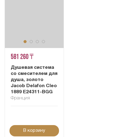
581 260 ₸
Душевая система
со смесителем для
душа, золото
Jacob Delafon Cleo
1889 E24311-BGG
Франция
В корзину