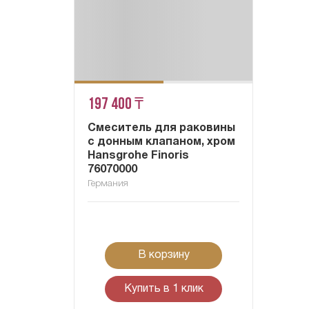
197 400 ₸
Смеситель для раковины
с донным клапаном, хром
Hansgrohe Finoris
76070000
Германия
В корзину
Купить в 1 клик