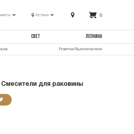
0
лматы
Астана
СВЕТ
ЛЕПНИНА
оска
Розетки/Выключатели
- Смесители для раковины