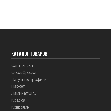
Каталог товаров
Сантехника
Обои/Фрески
Латунные профили
Паркет
Ламинат/SPC
Краска
Ковролин