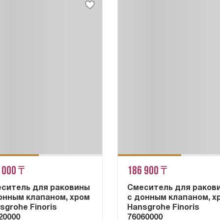
 000 ₸
186 900 ₸
ситель для раковины
Смеситель для раков
онным клапаном, хром
с донным клапаном, х
sgrohe Finoris
Hansgrohe Finoris
20000
76060000