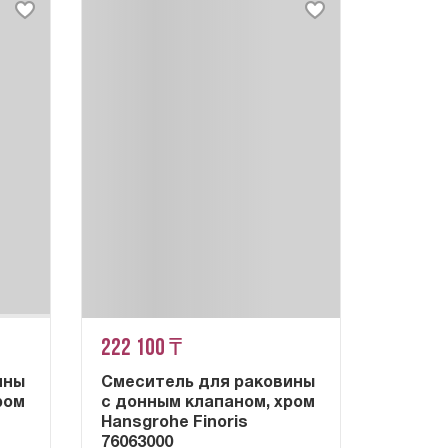
222 100 ₸
ины
Смеситель для раковины
ром
с донным клапаном, хром
Hansgrohe Finoris
76063000