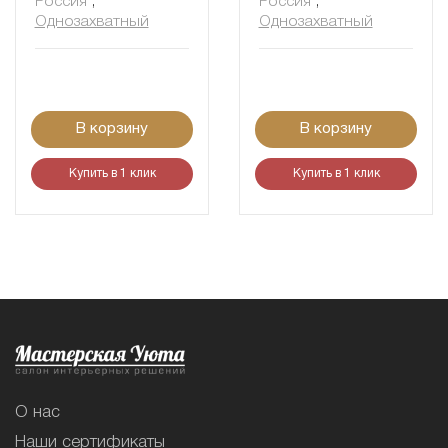
Россия
,
Россия
,
Однозахватный
Однозахватный
В корзину
В корзину
Купить в 1 клик
Купить в 1 клик
О нас
Наши сертификаты