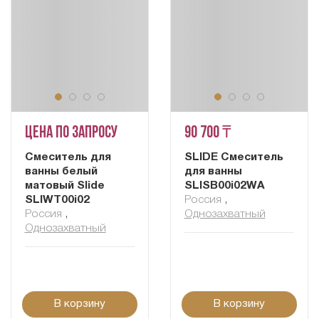
Цена по запросу
90 700 ₸
Смеситель для
SLIDE Смеситель
ванны белый
для ванны
матовый Slide
SLISB00i02WA
SLIWT00i02
Россия
,
Россия
,
Однозахватный
Однозахватный
В корзину
В корзину