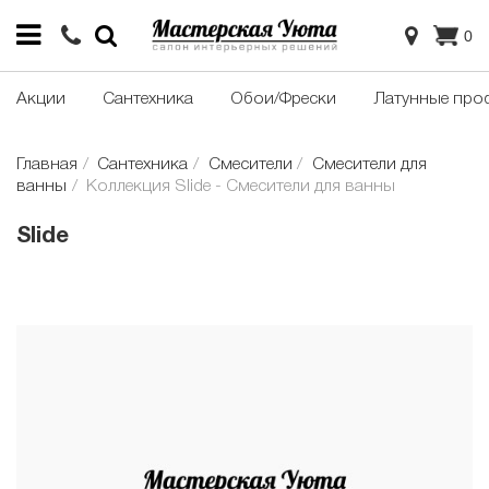
0
Акции
Сантехника
Обои/Фрески
Латунные про
Главная
Сантехника
Смесители
Смесители для
ванны
Коллекция Slide - Смесители для ванны
Slide