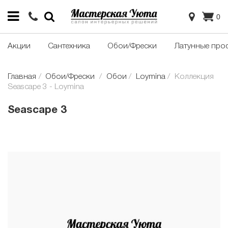
0
Акции
Сантехника
Обои/Фрески
Латунные про
Главная
Обои/Фрески
Обои
Loymina
Коллекция
Seascape 3 - Loymina
Seascape 3