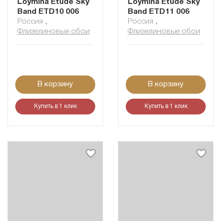
Loymina Etude Sky
Loymina Etude Sky
Band ETD10 006
Band ETD11 006
Россия
,
Россия
,
Флизелиновые обои
Флизелиновые обои
В корзину
В корзину
Купить в 1 клик
Купить в 1 клик