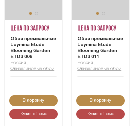
Цена по запросу
Цена по запросу
Обои премиальные
Обои премиальные
Loymina Etude
Loymina Etude
Blooming Garden
Blooming Garden
ETD3 006
ETD3 011
Россия
,
Россия
,
Флизелиновые обои
Флизелиновые обои
В корзину
В корзину
Купить в 1 клик
Купить в 1 клик