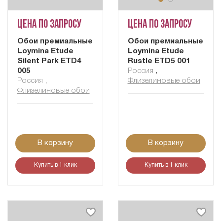
Цена по запросу
Цена по запросу
Обои премиальные
Обои премиальные
Loymina Etude
Loymina Etude
Silent Park ETD4
Rustle ETD5 001
005
Россия
,
Россия
,
Флизелиновые обои
Флизелиновые обои
В корзину
В корзину
Купить в 1 клик
Купить в 1 клик