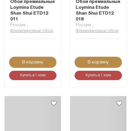
Обои премиальные
Обои премиальные
Loymina Etude
Loymina Etude
Shan Shui ETD12
Shan Shui ETD12
011
018
Россия
,
Россия
,
Флизелиновые обои
Флизелиновые обои
В корзину
В корзину
Купить в 1 клик
Купить в 1 клик