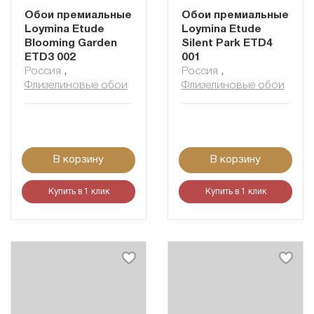
Обои премиальные
Обои премиальные
Loymina Etude
Loymina Etude
Blooming Garden
Silent Park ETD4
ETD3 002
001
Россия
,
Россия
,
Флизелиновые обои
Флизелиновые обои
В корзину
В корзину
Купить в 1 клик
Купить в 1 клик