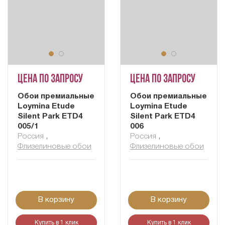
Цена по запросу
Цена по запросу
Обои премиальные
Обои премиальные
Loymina Etude
Loymina Etude
Silent Park ETD4
Silent Park ETD4
005/1
006
Россия
,
Россия
,
Флизелиновые обои
Флизелиновые обои
В корзину
В корзину
Купить в 1 клик
Купить в 1 клик