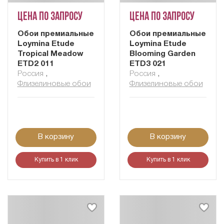
Цена по запросу
Цена по запросу
Обои премиальные
Обои премиальные
Loymina Etude
Loymina Etude
Tropical Meadow
Blooming Garden
ETD2 011
ETD3 021
Россия
,
Россия
,
Флизелиновые обои
Флизелиновые обои
В корзину
В корзину
Купить в 1 клик
Купить в 1 клик