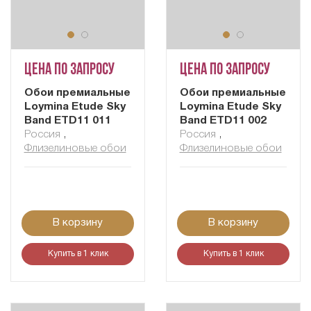
Цена по запросу
Цена по запросу
Обои премиальные
Обои премиальные
Loymina Etude Sky
Loymina Etude Sky
Band ETD11 011
Band ETD11 002
Россия
,
Россия
,
Флизелиновые обои
Флизелиновые обои
В корзину
В корзину
Купить в 1 клик
Купить в 1 клик