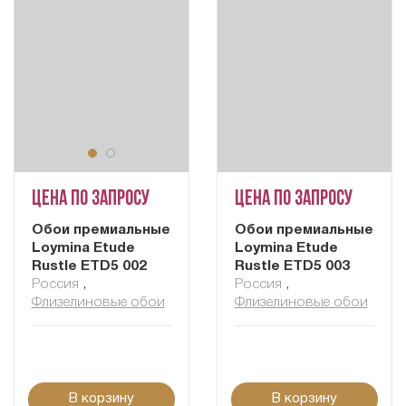
Цена по запросу
Цена по запросу
Обои премиальные
Обои премиальные
Loymina Etude
Loymina Etude
Rustle ETD5 002
Rustle ETD5 003
Россия
,
Россия
,
Флизелиновые обои
Флизелиновые обои
В корзину
В корзину