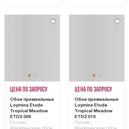
Цена по запросу
Цена по запросу
Обои премиальные
Обои премиальные
Loymina Etude
Loymina Etude
Tropical Meadow
Tropical Meadow
ETD2 006
ETD2 010
Россия
,
Россия
,
Флизелиновые обои
Флизелиновые обои