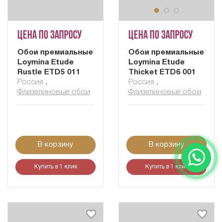
Цена по запросу
Цена по запросу
Обои премиальные
Обои премиальные
Loymina Etude
Loymina Etude
Rustle ETD5 011
Thicket ETD6 001
Россия
,
Россия
,
Флизелиновые обои
Флизелиновые обои
В корзину
В корзину
Купить в 1 клик
Купить в 1 клик