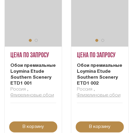
Цена по запросу
Цена по запросу
Обои премиальные
Обои премиальные
Loymina Etude
Loymina Etude
Southern Scenery
Southern Scenery
ETD1 001
ETD1 002
Россия
,
Россия
,
Флизелиновые обои
Флизелиновые обои
В корзину
В корзину