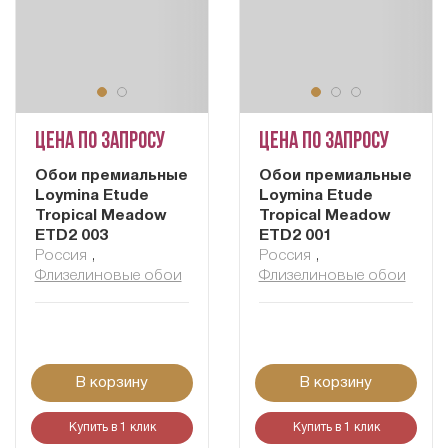
Цена по запросу
Цена по запросу
Обои премиальные
Обои премиальные
Loymina Etude
Loymina Etude
Tropical Meadow
Tropical Meadow
ETD2 003
ETD2 001
Россия
,
Россия
,
Флизелиновые обои
Флизелиновые обои
В корзину
В корзину
Купить в 1 клик
Купить в 1 клик