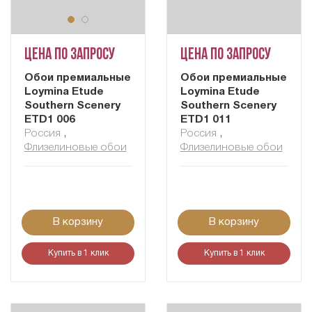
Цена по запросу
Цена по запросу
Обои премиальные
Обои премиальные
Loymina Etude
Loymina Etude
Southern Scenery
Southern Scenery
ETD1 006
ETD1 011
Россия
,
Россия
,
Флизелиновые обои
Флизелиновые обои
В корзину
В корзину
Купить в 1 клик
Купить в 1 клик