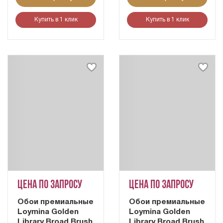
Купить в 1 клик
Купить в 1 клик
Цена по запросу
Цена по запросу
Обои премиальные
Обои премиальные
Loymina Golden
Loymina Golden
Library Broad Brush
Library Broad Brush