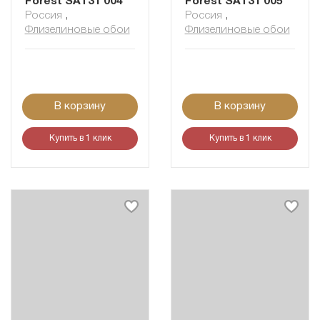
Forest SAT31 004
Forest SAT31 005
Россия
,
Россия
,
Флизелиновые обои
Флизелиновые обои
В корзину
В корзину
Купить в 1 клик
Купить в 1 клик