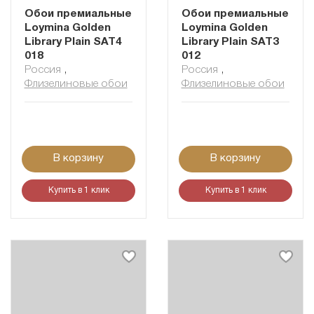
Обои премиальные
Обои премиальные
Loymina Golden
Loymina Golden
Library Plain SAT4
Library Plain SAT3
018
012
Россия
,
Россия
,
Флизелиновые обои
Флизелиновые обои
В корзину
В корзину
Купить в 1 клик
Купить в 1 клик