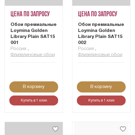
Цена по запросу
Цена по запросу
Обои премиальные
Обои премиальные
Loymina Golden
Loymina Golden
Library Plain SAT15
Library Plain SAT15
001
002
Россия
,
Россия
,
Флизелиновые обои
Флизелиновые обои
В корзину
В корзину
Купить в 1 клик
Купить в 1 клик