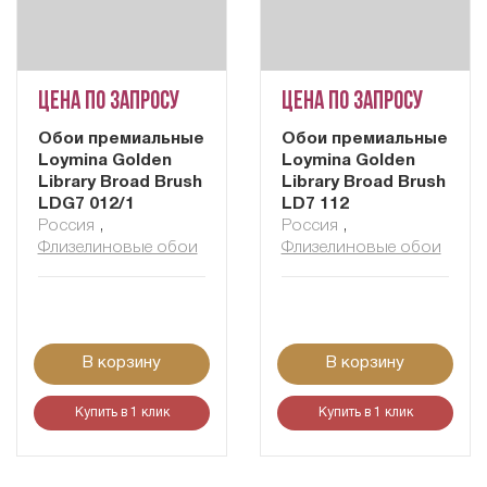
Цена по запросу
Цена по запросу
Обои премиальные
Обои премиальные
Loymina Golden
Loymina Golden
Library Broad Brush
Library Broad Brush
LDG7 012/1
LD7 112
Россия
,
Россия
,
Флизелиновые обои
Флизелиновые обои
В корзину
В корзину
Купить в 1 клик
Купить в 1 клик