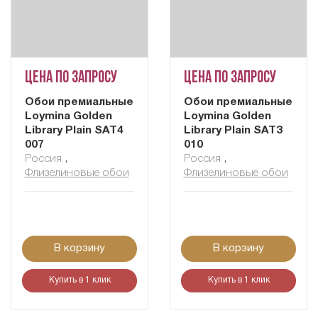
Цена по запросу
Цена по запросу
Обои премиальные
Обои премиальные
Loymina Golden
Loymina Golden
Library Plain SAT4
Library Plain SAT3
007
010
Россия
,
Россия
,
Флизелиновые обои
Флизелиновые обои
В корзину
В корзину
Купить в 1 клик
Купить в 1 клик