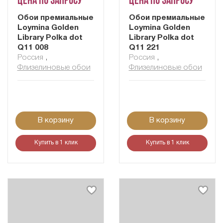
Цена по запросу
Цена по запросу
Обои премиальные
Обои премиальные
Loymina Golden
Loymina Golden
Library Polka dot
Library Polka dot
Q11 008
Q11 221
Россия
,
Россия
,
Флизелиновые обои
Флизелиновые обои
В корзину
В корзину
Купить в 1 клик
Купить в 1 клик