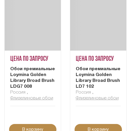
Цена по запросу
Цена по запросу
Обои премиальные
Обои премиальные
Loymina Golden
Loymina Golden
Library Broad Brush
Library Broad Brush
LDG7 008
LD7 102
Россия
,
Россия
,
Флизелиновые обои
Флизелиновые обои
В корзину
В корзину