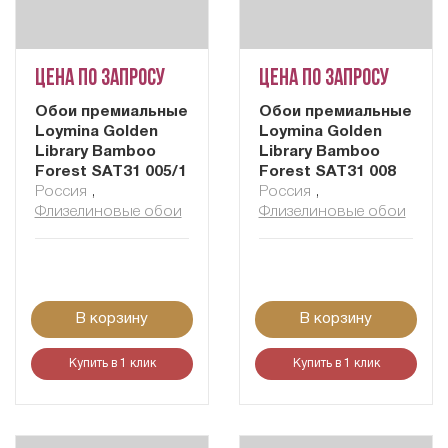
Цена по запросу
Цена по запросу
Обои премиальные
Обои премиальные
Loymina Golden
Loymina Golden
Library Bamboo
Library Bamboo
Forest SAT31 005/1
Forest SAT31 008
Россия
,
Россия
,
Флизелиновые обои
Флизелиновые обои
В корзину
В корзину
Купить в 1 клик
Купить в 1 клик