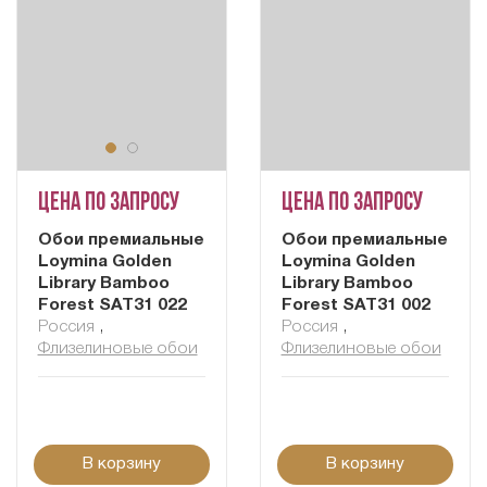
Цена по запросу
Цена по запросу
Обои премиальные
Обои премиальные
Loymina Golden
Loymina Golden
Library Bamboo
Library Bamboo
Forest SAT31 022
Forest SAT31 002
Россия
,
Россия
,
Флизелиновые обои
Флизелиновые обои
В корзину
В корзину