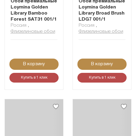
Обои премиальные
Обои премиальные
Loymina Golden
Loymina Golden
Library Bamboo
Library Broad Brush
Forest SAT31 001/1
LDG7 001/1
Россия
,
Россия
,
Флизелиновые обои
Флизелиновые обои
В корзину
В корзину
Купить в 1 клик
Купить в 1 клик