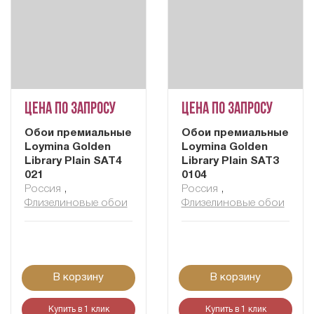
Цена по запросу
Цена по запросу
Обои премиальные
Обои премиальные
Loymina Golden
Loymina Golden
Library Plain SAT4
Library Plain SAT3
021
0104
Россия
,
Россия
,
Флизелиновые обои
Флизелиновые обои
В корзину
В корзину
Купить в 1 клик
Купить в 1 клик