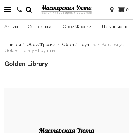
0
Акции
Сантехника
Обои/Фрески
Латунные про
Главная
Обои/Фрески
Обои
Loymina
Коллекция
Golden Library - Loymina
Golden Library