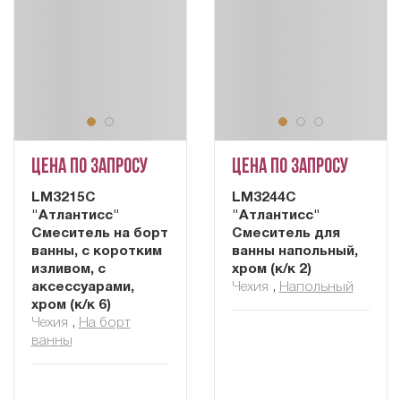
Цена по запросу
Цена по запросу
LM3215C
LM3244C
"Атлантисс"
"Атлантисс"
Смеситель на борт
Смеситель для
ванны, с коротким
ванны напольный,
изливом, с
хром (к/к 2)
аксессуарами,
Чехия
,
Напольный
хром (к/к 6)
Чехия
,
На борт
ванны