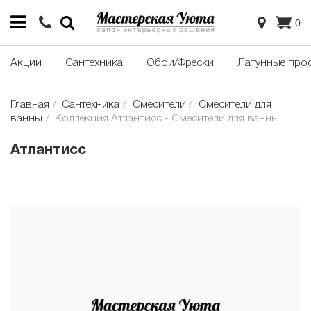
0
Акции
Сантехника
Обои/Фрески
Латунные про
Главная
Сантехника
Смесители
Смесители для
ванны
Коллекция Атлантисс - Смесители для ванны
Атлантисс