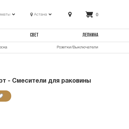
0
лматы
Астана
СВЕТ
ЛЕПНИНА
оска
Розетки/Выключатели
т - Смесители для раковины