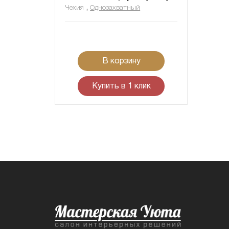
,
Чехия
Однозахватный
В корзину
Купить в 1 клик