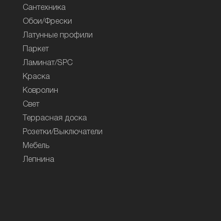
Сантехника
Обои/Фрески
Латунные профили
Паркет
Ламинат/SPC
Краска
Ковролин
Свет
Террасная доска
Розетки/Выключатели
Мебель
Лепнина