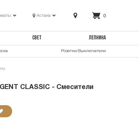
0
лматы
Астана
СВЕТ
ЛЕПНИНА
оска
Розетки/Выключатели
нны
GENT CLASSIC - Смесители