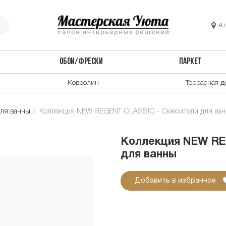
А
ОБОИ/ФРЕСКИ
ПАРКЕТ
Ковролин
Террасная д
ля ванны
Коллекция NEW REGENT CLASSIC - Смесители для ва
Коллекция NEW RE
для ванны
Добавить в избранное