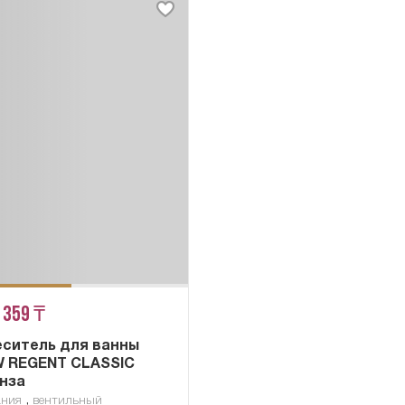
 359 ₸
ситель для ванны
 REGENT CLASSIC
нза
,
ания
вентильный