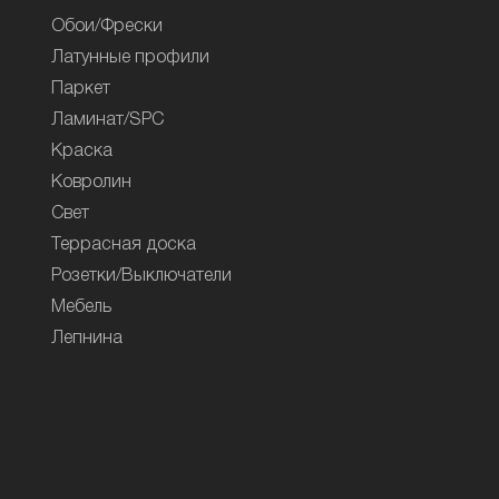
Обои/Фрески
Латунные профили
Паркет
Ламинат/SPC
Краска
Ковролин
Свет
Террасная доска
Розетки/Выключатели
Мебель
Лепнина