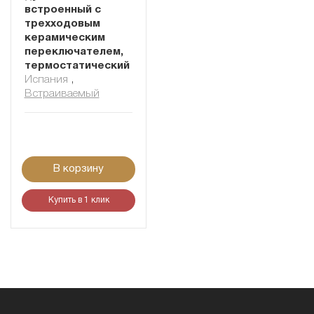
встроенный с
трехходовым
керамическим
переключателем,
термостатический
Испания
,
Встраиваемый
В корзину
Купить в 1 клик