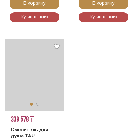
В корзину
В корзину
Купить в 1 клик
Купить в 1 клик
339 578 ₸
Смеситель для
душа TAU