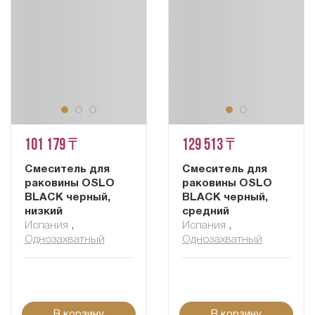
101 179 ₸
129 513 ₸
Смеситель для
Смеситель для
раковины OSLO
раковины OSLO
BLACK черный,
BLACK черный,
низкий
средний
Испания
,
Испания
,
Однозахватный
Однозахватный
В корзину
В корзину