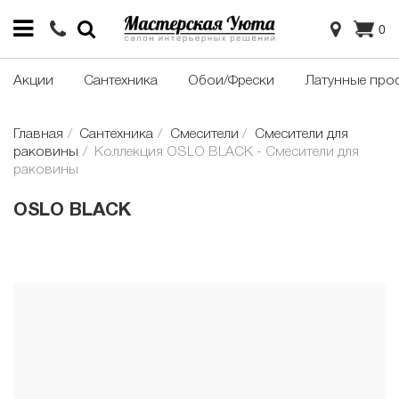
0
Акции
Сантехника
Обои/Фрески
Латунные про
Главная
Сантехника
Смесители
Смесители для
раковины
Коллекция OSLO BLACK - Смесители для
раковины
OSLO BLACK