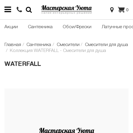
0
Акции
Сантехника
Обои/Фрески
Латунные про
Главная
Сантехника
Смесители
Смесители для душа
Коллекция WATERFALL - Смесители для душа
WATERFALL