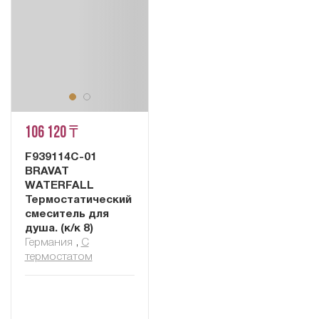
106 120 ₸
F939114С-01
BRAVAT
WATERFALL
Термостатический
смеситель для
душа. (к/к 8)
Германия
,
С
термостатом