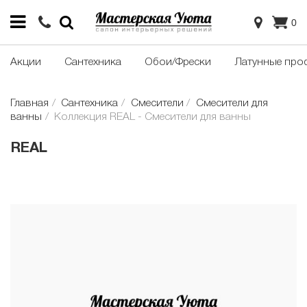
0
Акции
Сантехника
Обои/Фрески
Латунные про
Главная
Сантехника
Смесители
Смесители для
ванны
Коллекция REAL - Смесители для ванны
REAL