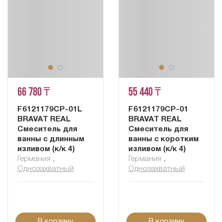
66 780 ₸
55 440 ₸
F6121179CP-01L
F6121179CP-01
BRAVAT REAL
BRAVAT REAL
Смеситель для
Смеситель для
ванны с длинным
ванны с коротким
изливом (к/к 4)
изливом (к/к 4)
Германия
,
Германия
,
Однозахватный
Однозахватный
В корзину
В корзину