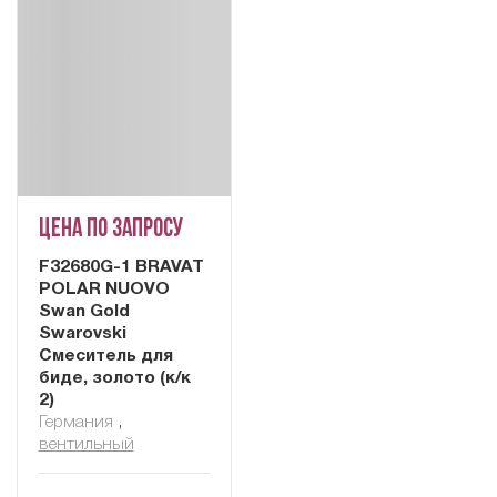
Цена по запросу
F32680G-1 BRAVAT
POLAR NUOVO
Swan Gold
Swarovski
Смеситель для
биде, золото (к/к
2)
Германия
,
вентильный