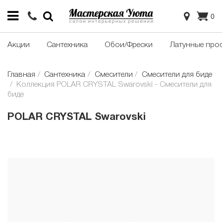
0
Акции
Сантехника
Обои/Фрески
Латунные про
Главная
Сантехника
Смесители
Смесители для биде
Коллекция POLAR CRYSTAL Swarovski - Смесители для
биде
POLAR CRYSTAL Swarovski