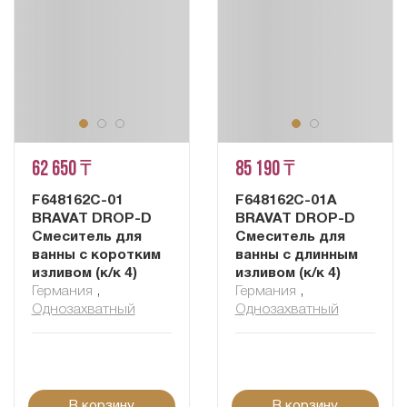
62 650 ₸
85 190 ₸
F648162C-01
F648162C-01A
BRAVAT DROP-D
BRAVAT DROP-D
Смеситель для
Смеситель для
ванны с коротким
ванны с длинным
изливом (к/к 4)
изливом (к/к 4)
Германия
,
Германия
,
Однозахватный
Однозахватный
В корзину
В корзину