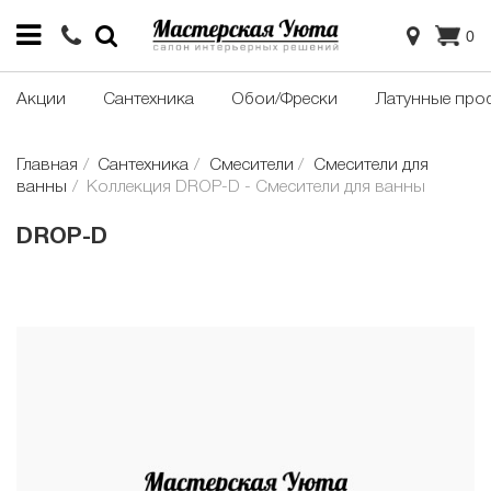
0
Акции
Сантехника
Обои/Фрески
Латунные про
Главная
Сантехника
Смесители
Смесители для
ванны
Коллекция DROP-D - Смесители для ванны
DROP-D