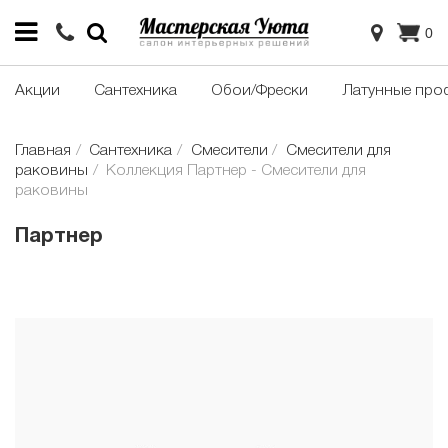
0
Акции
Сантехника
Обои/Фрески
Латунные про
Главная
Сантехника
Смесители
Смесители для
раковины
Коллекция Партнер - Смесители для
раковины
Партнер