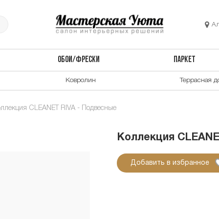
А
ОБОИ/ФРЕСКИ
ПАРКЕТ
Ковролин
Террасная д
оллекция CLEANET RIVA - Подвесные
Коллекция CLEANE
Добавить в избранное