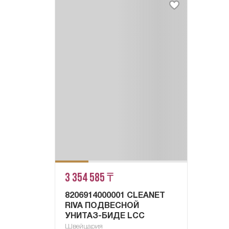
3 354 585 ₸
8206914000001 CLEANET
RIVA ПОДВЕСНОЙ
УНИТАЗ-БИДЕ LCC
Швейцария