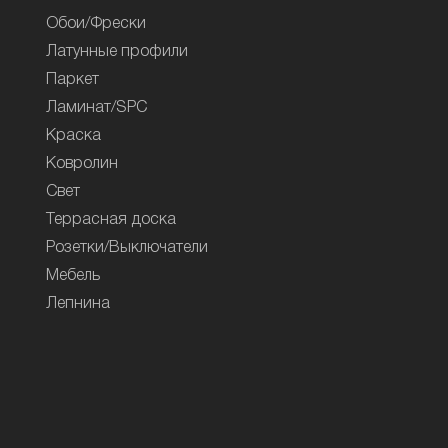
Обои/Фрески
Латунные профили
Паркет
Ламинат/SPC
Краска
Ковролин
Свет
Террасная доска
Розетки/Выключатели
Мебель
Лепнина