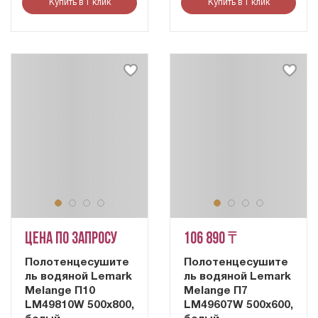
Купить в 1 клик
Купить в 1 клик
Цена по запросу
106 890 ₸
Полотенцесушите
Полотенцесушите
ль водяной Lemark
ль водяной Lemark
Melange П10
Melange П7
LM49810W 500x800,
LM49607W 500x600,