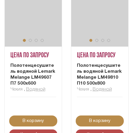
Цена по запросу
Цена по запросу
Полотенцесушите
Полотенцесушите
ль водяной Lemark
ль водяной Lemark
Melange LM49607
Melange LM49810
П7 500x600
П10 500x800
Чехия
,
Водяной
Чехия
,
Водяной
В корзину
В корзину