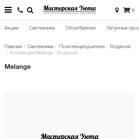
0
Акции
Сантехника
Обои/Фрески
Латунные про
Главная
Сантехника
Полотенцесушители
Водяной
Коллекция Melange - Водяной
Melange