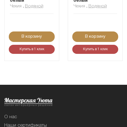
белый
белый
Чехия
,
Водяной
Чехия
,
Водяной
В корзину
В корзину
Купить в 1 клик
Купить в 1 клик
О нас
Наши сертификаты