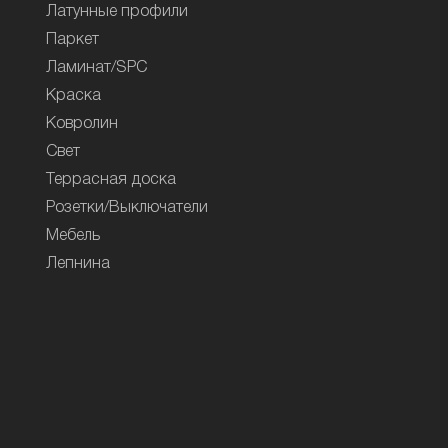
Латунные профили
Паркет
Ламинат/SPC
Краска
Ковролин
Свет
Террасная доска
Розетки/Выключатели
Мебель
Лепнина