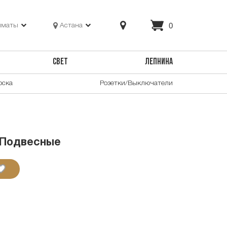
0
лматы
Астана
СВЕТ
ЛЕПНИНА
оска
Розетки/Выключатели
 Подвесные