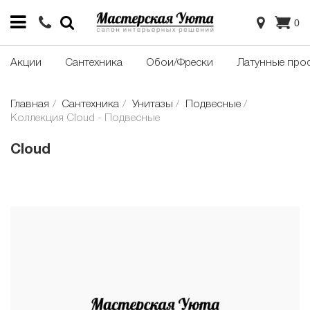
0
Акции
Сантехника
Обои/Фрески
Латунные про
Главная
Сантехника
Унитазы
Подвесные
Коллекция Cloud - Подвесные
Cloud