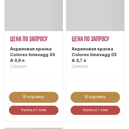
Цена по запросу
Цена по запросу
Акриловая краска
Акриловая краска
Colorex Innevagg 03
Colorex Innevagg 03
A 0,9 л
A 2,7 л
Швеция
Швеция
В корзину
В корзину
Купить в 1 клик
Купить в 1 клик