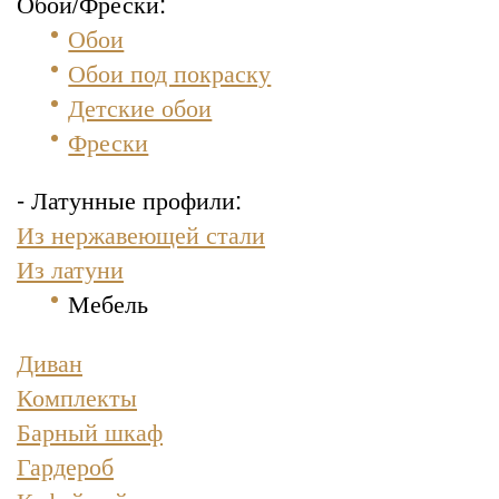
Обои/Фрески:
Обои
Обои под покраску
Детские обои
Фрески
- Латунные профили:
Из нержавеющей стали
Из латуни
Мебель
Диван
Комплекты
Барный шкаф
Гардероб