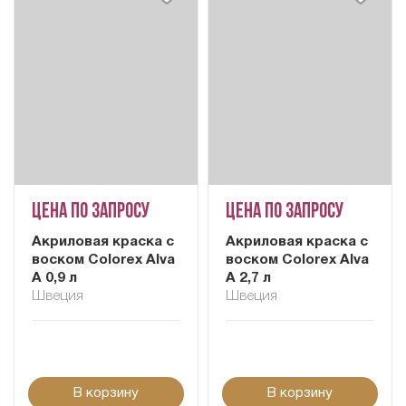
Цена по запросу
Цена по запросу
Акриловая краска с
Акриловая краска с
воском Colorex Alva
воском Colorex Alva
A 0,9 л
A 2,7 л
Швеция
Швеция
В корзину
В корзину