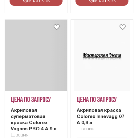
Купить в 1 клик
Купить в 1 клик
Цена по запросу
Цена по запросу
Акриловая
Акриловая краска
суперматовая
Colorex Innevagg 07
краска Colorex
A 0,9 л
Vagans PRO 4 A 9 л
Швеция
Швеция