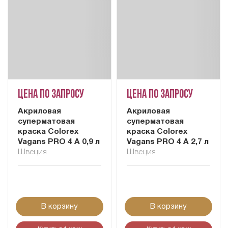
Цена по запросу
Цена по запросу
Акриловая
Акриловая
суперматовая
суперматовая
краска Colorex
краска Colorex
Vagans PRO 4 A 0,9 л
Vagans PRO 4 A 2,7 л
Швеция
Швеция
В корзину
В корзину