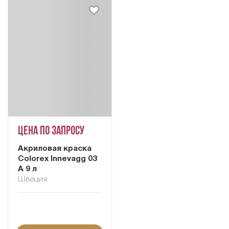
Цена по запросу
Акриловая краска
Colorex Innevagg 03
A 9 л
Швеция