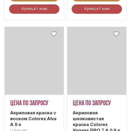
Купить в 1 клик
Купить в 1 клик
Цена по запросу
Цена по запросу
Акриловая краска с
Акриловая
воском Colorex Alva
шелковистая
A 9 л
краска Colorex
Швеция
Vagans PRO 7 A 0,9 л