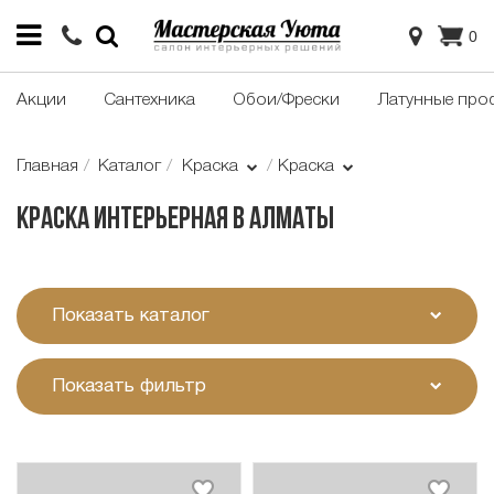
0
Акции
Сантехника
Обои/Фрески
Латунные про
Главная
Каталог
Краска
Краска
Краска интерьерная в Алматы
Показать каталог
Показать фильтр