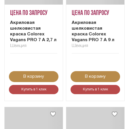
Цена по запросу
Цена по запросу
Акриловая
Акриловая
шелковистая
шелковистая
краска Colorex
краска Colorex
Vagans PRO 7 A 2,7 л
Vagans PRO 7 A 9 л
Швеция
Швеция
В корзину
В корзину
Купить в 1 клик
Купить в 1 клик