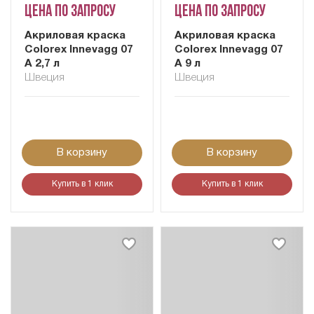
Цена по запросу
Цена по запросу
Акриловая краска
Акриловая краска
Colorex Innevagg 07
Colorex Innevagg 07
A 2,7 л
A 9 л
Швеция
Швеция
В корзину
В корзину
Купить в 1 клик
Купить в 1 клик