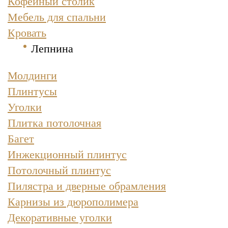
Кофейный столик
Мебель для спальни
Кровать
Лепнина
Молдинги
Плинтусы
Уголки
Плитка потолочная
Багет
Инжекционный плинтус
Потолочный плинтус
Пилястра и дверные обрамления
Карнизы из дюрополимера
Декоративные уголки