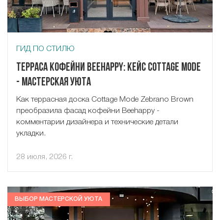
ГИД ПО СТИЛЮ
Терраса кофейни Beehappy: кейс Cottage Mode
- Мастерская Уюта
Как террасная доска Cottage Mode Zebrano Brown
преобразила фасад кофейни Beehappy -
комментарии дизайнера и технические детали
укладки.
28 июля, 2026 г.
ВЫБОР МАСТЕРСКОЙ УЮТА