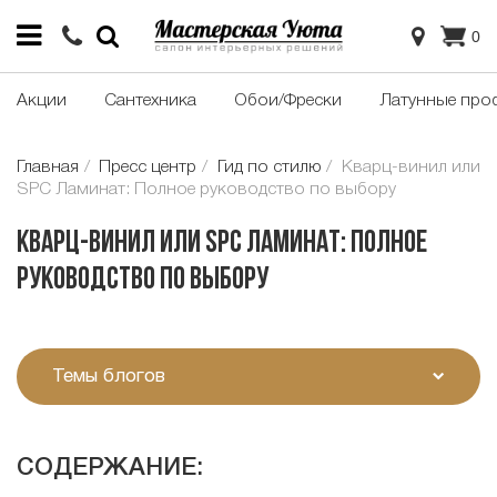
0
Акции
Сантехника
Обои/Фрески
Латунные про
Главная
Пресс центр
Гид по стилю
Кварц-винил или
SPC Ламинат: Полное руководство по выбору
Кварц-винил или SPC Ламинат: Полное
руководство по выбору
Темы блогов
СОДЕРЖАНИЕ: