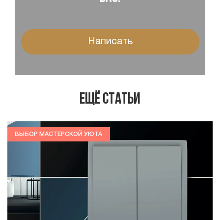
Написать
Ещё статьи
ВЫБОР МАСТЕРСКОЙ УЮТА