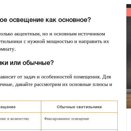
ое освещение как основное?
только акцентным, но и основным источником
етильники с нужной мощностью и направить их
омнату.
ики или обычные?
ависит от задач и особенностей помещения. Для
чные, давайте рассмотрим их основные плюсы и
вещение
Обычные светильники
ние и количество
Фиксированное освещение