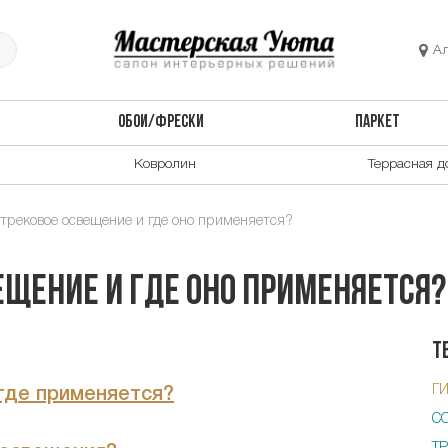
А
ОБОИ/ФРЕСКИ
ПАРКЕТ
Ковролин
Террасная д
 трековое освещение и где оно применяется?
ещение и где оно применяется?
Т
Г
где применяется?
С