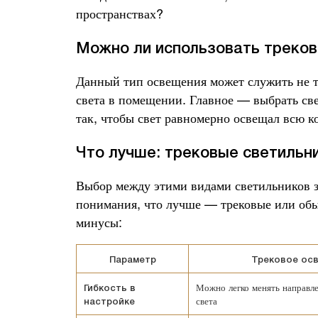
пространствах?
Можно ли использовать треков
Данный тип освещения может служить не 
света в помещении. Главное — выбрать св
так, чтобы свет равномерно освещал всю к
Что лучше: трековые светильн
Выбор между этими видами светильников з
понимания, что лучше — трековые или обы
минусы:
Параметр
Трековое ос
Можно легко менять направле
Гибкость в
света
настройке