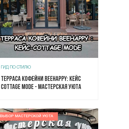
ГИД ПО СТИЛЮ
Терраса кофейни Beehappy: кейс
Cottage Mode - Мастерская Уюта
ВЫБОР МАСТЕРСКОЙ УЮТА