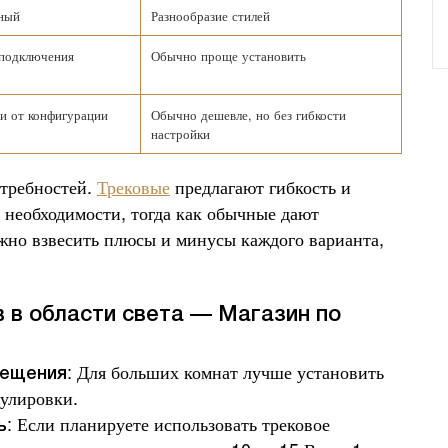
ный
Разнообразие стилей
 подключения
Обычно проще установить
и от конфигурации
Обычно дешевле, но без гибкости
настройки
отребностей.
Трековые
предлагают гибкость и
 необходимости, тогда как обычные дают
ажно взвесить плюсы и минусы каждого варианта,
 в области света — Магазин по
: Для больших комнат лучше установить
мещения
гулировки.
: Если планируете использовать трековое
ь