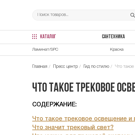
КАТАЛОГ
САНТЕХНИКА
Ламинат/SPC
Краска
Главная
Пресс центр
Гид по стилю
Что такое
Что такое трековое осв
CОДЕРЖАНИЕ:
Что такое трековое освещение и 
Что значит трековый свет?