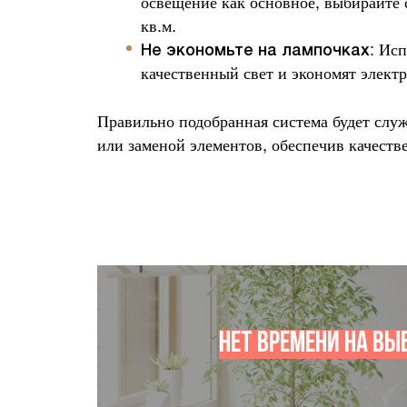
освещение как основное, выбирайте 
кв.м.
: Ис
Не экономьте на лампочках
качественный свет и экономят элект
Правильно подобранная система будет служ
или заменой элементов, обеспечив качеств
Нет времени на вы