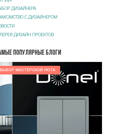
РЕНДЫ
ЫБОР ДИЗАЙНЕРА
НАКОМСТВО С ДИЗАЙНЕРОМ
ОВОСТИ
АЛЕРЕЯ ДИЗАЙН ПРОЕКТОВ
амые популярные блоги
ВЫБОР МАСТЕРСКОЙ УЮТА