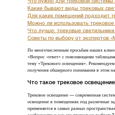
Что нужно для трековой системы
Какие бывают виды трековых све
Для каких помещений подходит т
Можно ли использовать трековое
Что лучше: трековые светильники
Советы по выбору от экспертов
«
По многочисленным просьбам наших клиен
«Вопрос -ответ» с поясняющими таблицами
тему «Трекового освещения». Рекомендуе
получения обширного понимания в этом н
Что такое трековое освещение,
Трековое освещение — современная система
освещение в помещениях под различные зад
применяется в самых разных пространствах,
особенности и как его правильно выбрать?