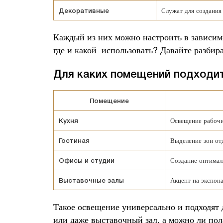
Служат для создания
Декоративные
Каждый из них можно настроить в зависимо
где и какой
использовать? Давайте разбир
Для каких помещений подходи
Помещение
Освещение рабочи
Кухня
Выделение зон от
Гостиная
Создание оптимал
Офисы и студии
Акцент на экспона
Выставочные залы
Такое освещение универсально и подходят 
или даже выставочный зал, а можно ли пола