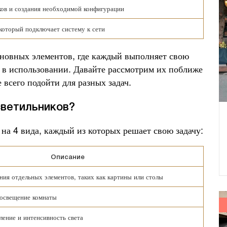
ков и создания необходимой конфигурации
 который подключает систему к сети
сновных элементов, где каждый выполняет свою
 в использовании. Давайте рассмотрим их поближе
 всего подойти для разных задач.
светильников?
 на 4 вида, каждый из которых решает свою задачу:
Описание
ния отдельных элементов, таких как картины или столы
 освещение комнаты
ление и интенсивность света