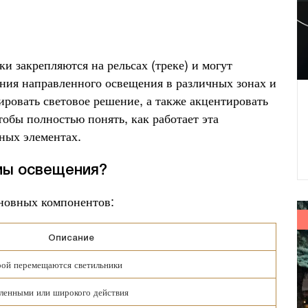
ки закрепляются на рельсах (треке) и могут
ания направленного освещения в различных зонах и
ировать световое решение, а также акцентировать
тобы полностью понять, как работает эта
вных элементах.
мы освещения?
сновных компонентов:
Описание
рой перемещаются светильники
ленными или широкого действия