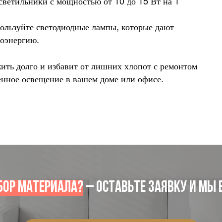
светильники с мощностью от 10 до 15 Вт на 1
пользуйте светодиодные лампы, которые дают
роэнергию.
ить долго и избавит от лишних хлопот с ремонтом
енное освещение в вашем доме или офисе.
бор материала?
– Оставьте заявку и мы в