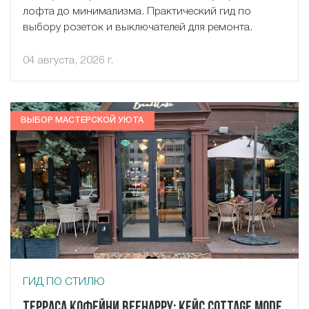
лофта до минимализма. Практический гид по
выбору розеток и выключателей для ремонта.
04 августа, 2026 г.
ВЫБОР МАСТЕРСКОЙ УЮТА
ГИД ПО СТИЛЮ
Терраса кофейни Beehappy: кейс Cottage Mode