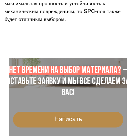
максимальная прочность и устойчивость к
механическим повреждениям, то SPC-пол также
будет отличным выбором.
Нет времени на выбор материала?
–
Оставьте заявку и мы все сделаем за
Вас!
Написать