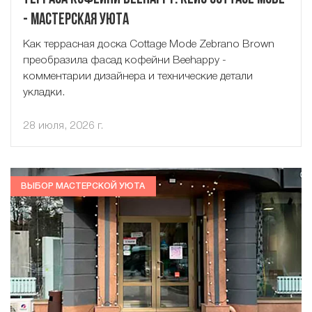
- Мастерская Уюта
Как террасная доска Cottage Mode Zebrano Brown
преобразила фасад кофейни Beehappy -
комментарии дизайнера и технические детали
укладки.
28 июля, 2026 г.
ВЫБОР МАСТЕРСКОЙ УЮТА