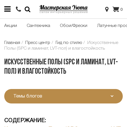
0
Акции
Сантехника
Обои/Фрески
Латунные про
Главная
Пресс центр
Гид по стилю
Искусственные
Полы (SPC и ламинат, LVT-пол) и влагостойкость
Искусственные Полы (SPC и ламинат, LVT-
пол) и влагостойкость
Темы блогов
CОДЕРЖАНИЕ: