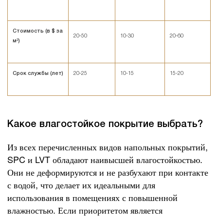
Стоимость (в $ за
20-50
10-30
20-60
м²)
Срок службы (лет)
20-25
10-15
15-20
Какое влагостойкое покрытие выбрать?
Из всех перечисленных видов напольных покрытий,
SPC и LVT обладают наивысшей влагостойкостью.
Они не деформируются и не разбухают при контакте
с водой, что делает их идеальными для
использования в помещениях с повышенной
влажностью. Если приоритетом является