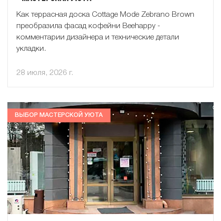
Как террасная доска Cottage Mode Zebrano Brown
преобразила фасад кофейни Beehappy -
комментарии дизайнера и технические детали
укладки.
28 июля, 2026 г.
ВЫБОР МАСТЕРСКОЙ УЮТА