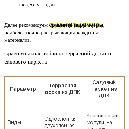
процесс укладки.
Далее рекомендуем
,
сравнить параметры
наиболее полно раскрывающий каждый из
материалов:
Сравнительная таблица террасной доски и
садового паркета
Садовый
Террасная
Параметр
паркет из
доска из ДПК
ДПК
Классические
Однослойная,
Виды
модули, на
двухслойная