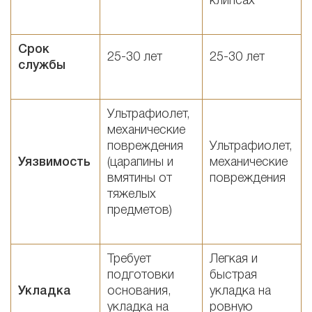
клипсах
Срок
25-30 лет
25-30 лет
службы
Ультрафиолет,
механические
повреждения
Ультрафиолет,
Уязвимость
(царапины и
механические
вмятины от
повреждения
тяжелых
предметов)
Требует
Легкая и
подготовки
быстрая
Укладка
основания,
укладка на
укладка на
ровную