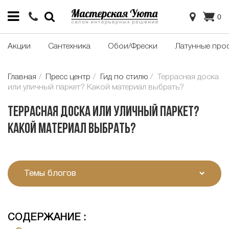
0
Акции
Сантехника
Обои/Фрески
Латунные про
Главная
Пресс центр
Гид по стилю
Террасная доска
или уличный паркет? Какой материал выбрать?
Террасная доска или уличный паркет?
Какой материал выбрать?
Темы блогов
СОДЕРЖАНИЕ :