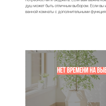
потребностей и бюджета. Если вам важна ко
душ может быть отличным выбором. Если вы 
ванной комнаты с дополнительными функциям
Нет времени на вы