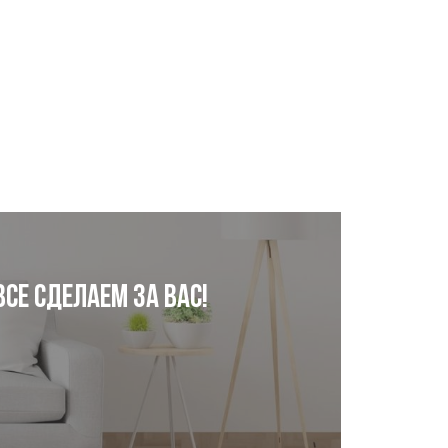
се сделаем за Вас!