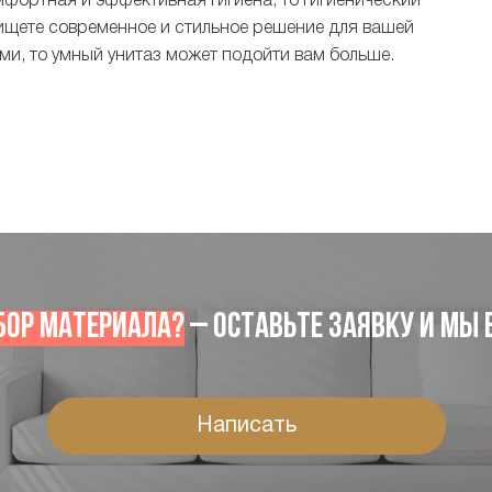
мфортная и эффективная гигиена, то гигиенический
ищете современное и стильное решение для вашей
и, то умный унитаз может подойти вам больше.
бор материала?
– Оставьте заявку и мы в
Написать