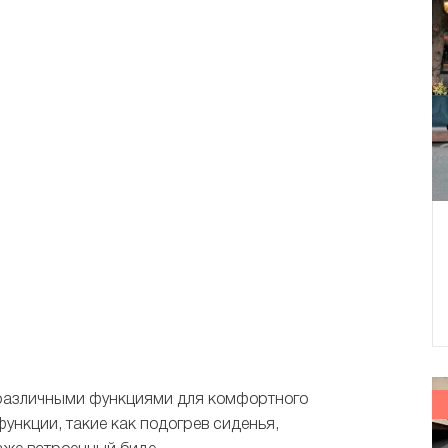
 различными функциями для комфортного
ункции, такие как подогрев сиденья,