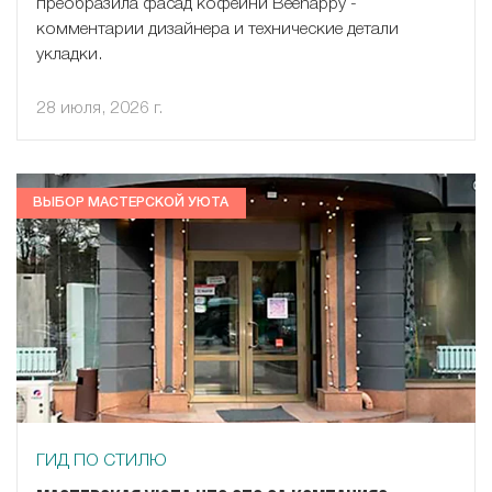
преобразила фасад кофейни Beehappy -
комментарии дизайнера и технические детали
укладки.
28 июля, 2026 г.
ВЫБОР МАСТЕРСКОЙ УЮТА
ГИД ПО СТИЛЮ