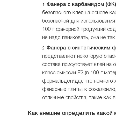
Фанера с карбамидом (ФК)
безопасного клея на основе к
безопасной для использования 
100 г фанерной продукции со
не надо паниковать, она не так
Фанера с синтетическим 
представляют некоторую опасно
составе присутствует клей на
класс эмиссии Е2 (в 100 г ма
формальдегида), что немного 
фанерные плиты, к сожалению,
отличные свойства, такие как в
Как внешне определить какой 