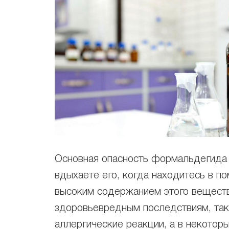
Основная опасность формальдегида з
вдыхаете его, когда находитесь в п
высоким содержанием этого веществ
здоровьевредным последствиям, таки
аллергические реакции, а в некотор