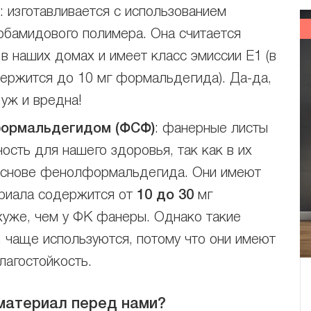
: изготавливается с использованием
арбамидового полимера. Она считается
в наших домах и имеет класс эмиссии Е1 (в
держится до 10 мг формальдегида). Да-да,
 уж и вредна!
формальдегидом (ФСФ)
: фанерные листы
сть для нашего здоровья, так как в их
 основе фенолформальдегида. Они имеют
териала содержится от
10 до 30
мг
хуже, чем у ФК фанеры. Однако такие
 чаще используются, потому что они имеют
лагостойкость.
материал перед нами?