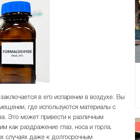
аключается в его испарении в воздухе. Вы
омещении, где используются материалы с
а. Это может привести к различным
м как раздражение глаз, носа и горла,
ых случаях даже к долгосрочным