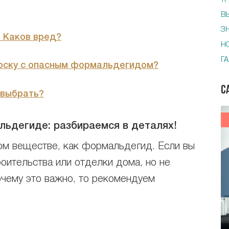
Т
В
З
 Каков вред?
Н
Г
доску с опасным формальдегидом?
С
 выбрать?
альдегиде: разбираемся в деталях!
ом веществе, как формальдегид. Если вы
роительства или отделки дома, но не
почему это важно, то рекомендуем