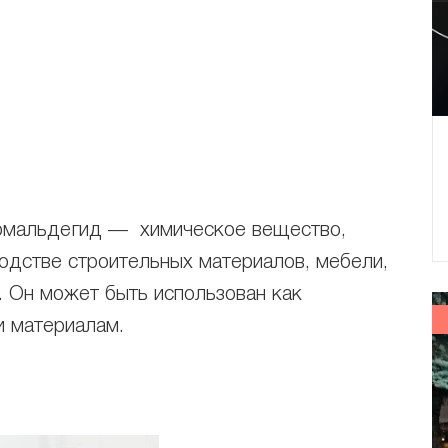
ормальдегид — химическое вещество,
водстве строительных материалов, мебели,
. Он может быть использован как
и материалам.