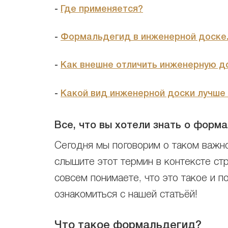
-
Где применяется?
-
Формальдегид в инженерной доске.
-
Как внешне отличить инженерную 
-
Какой вид инженерной доски лучше
Все, что вы хотели знать о форм
Сегодня мы поговорим о таком важн
слышите этот термин в контексте ст
совсем понимаете, что это такое и 
ознакомиться с нашей статьёй!
Что такое формальдегид?