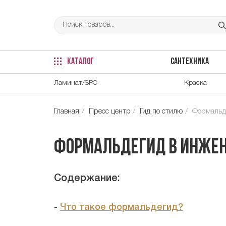
КАТАЛОГ
САНТЕХНИКА
Ламинат/SPC
Краска
Главная
Пресс центр
Гид по стилю
Формальде
Формальдегид в инжен
Содержание:
-
Что такое формальдегид?