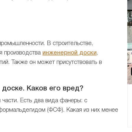
промышленности. В строительстве,
ля производства
инженерной доски
,
тий. Также он может присутствовать в
доске. Каков его вред?
 части. Есть два вида фанеры: с
формальдегидом (ФСФ). Какая из них менее