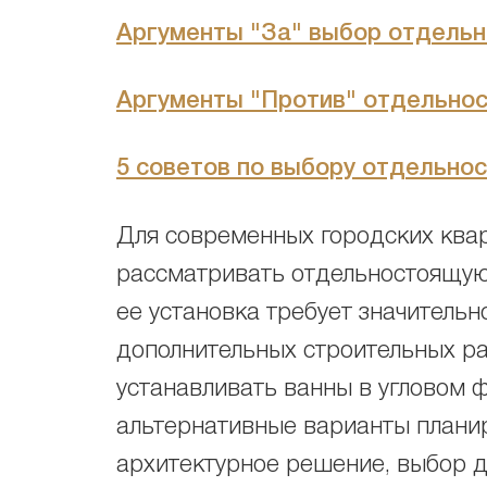
Аргументы "За" выбор отдель
Аргументы "Против" отдельно
5 советов по выбору отдельно
Для современных городских ква
рассматривать отдельностоящую 
ее установка требует значитель
дополнительных строительных р
устанавливать ванны в угловом 
альтернативные варианты планир
архитектурное решение, выбор д