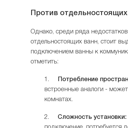
Против отдельностоящих 
Однако, среди ряда недостатков
отдельностоящих ванн, стоит выд
подключением ванны к коммуник
отметить:
1.
Потребление простран
встроенные аналоги - може
комнатах.
2.
Сложность установки:
подключение, потребуется 