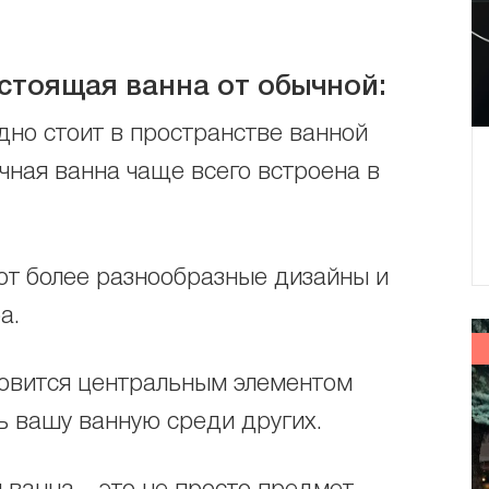
стоящая ванна от обычной:
но стоит в пространстве ванной
ычная ванна чаще всего встроена в
т более разнообразные дизайны и
а.
овится центральным элементом
ь вашу ванную среди других.