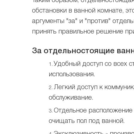
Таким образом, отдельностоящая
обстановки в ванной комнате, эт
аргументы "за" и "против" отдел
принять правильное решение пр
За отдельностоящие ванн
Удобный доступ со всех с
использования.
Легкий доступ к коммуник
обслуживание.
Отдельное расположение о
очищать пол под ванной.