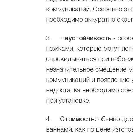
коммуникаций. Особенно это
необходимо аккуратно скрыт
3.
Неустойчивость
-
особ
ножками, которые могут лег
опрокидываться при небреж
незначительное смещение 
коммуникаций и появлению у
недостатка необходимо обе
при установке.
4.
Стоимость:
обычно дор
ваннами, как по цене изгото