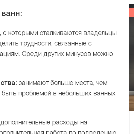
ванн:
, с которыми сталкиваются владельцы
елить трудности, связанные с
ациям. Среди других минусов можно
ства:
занимают больше места, чем
т быть проблемой в небольших ванных
дополнительные расходы на
дополнительная работа по подведению