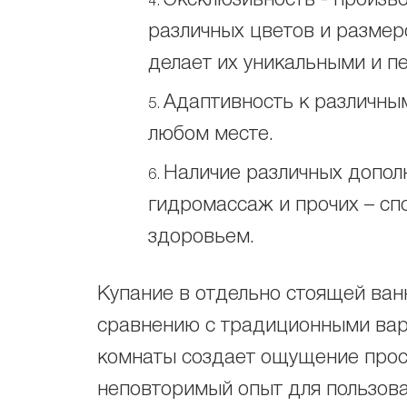
Эксклюзивность - произв
различных цветов и размер
делает их уникальными и п
Адаптивность к различны
любом месте.
Наличие различных дополн
гидромассаж и прочих – сп
здоровьем.
Купание в отдельно стоящей ван
сравнению с традиционными вар
комнаты создает ощущение прос
неповторимый опыт для пользова