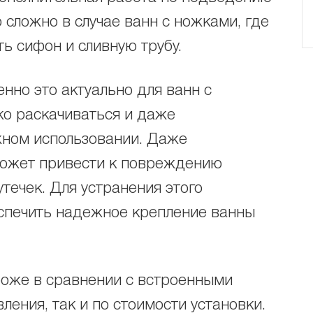
 сложно в случае ванн с ножками, где
ь сифон и сливную трубу.
енно это актуально для ванн с
ко раскачиваться и даже
ном использовании. Даже
может привести к повреждению
течек. Для устранения этого
спечить надежное крепление ванны
оже в сравнении с встроенными
вления, так и по стоимости установки.