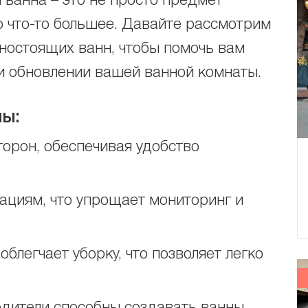
 ванна – это не просто предмет
о что-то большее. Давайте рассмотрим
ьностоящих ванн, чтобы помочь вам
и обновлении вашей ванной комнаты.
ы:
торон, обеспечивая удобство
ациям, что упрощает мониторинг и
блегчает уборку, что позволяет легко