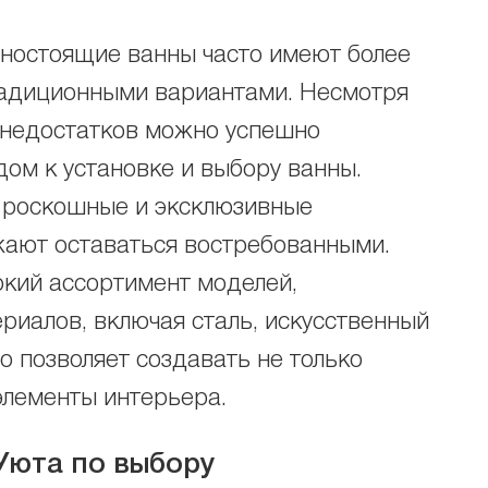
льностоящие ванны часто имеют более
радиционными вариантами. Несмотря
х недостатков можно успешно
ом к установке и выбору ванны.
, роскошные и эксклюзивные
ают оставаться востребованными.
кий ассортимент моделей,
риалов, включая сталь, искусственный
то позволяет создавать не только
элементы интерьера.
Уюта по выбору