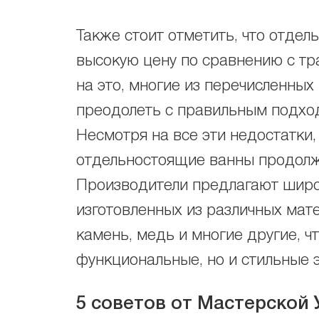
Также стоит отметить, что отде
высокую цену по сравнению с т
на это, многие из перечисленны
преодолеть с правильным подход
Несмотря на все эти недостатки
отдельностоящие ванны продолж
Производители предлагают широ
изготовленных из различных мате
камень, медь и многие другие, ч
функциональные, но и стильные 
5 советов от Мастерской 