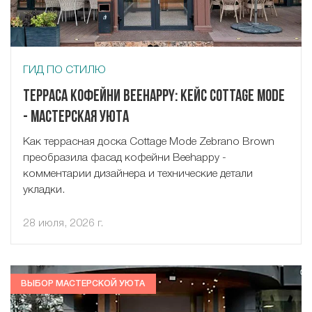
ГИД ПО СТИЛЮ
Терраса кофейни Beehappy: кейс Cottage Mode
- Мастерская Уюта
Как террасная доска Cottage Mode Zebrano Brown
преобразила фасад кофейни Beehappy -
комментарии дизайнера и технические детали
укладки.
28 июля, 2026 г.
ВЫБОР МАСТЕРСКОЙ УЮТА