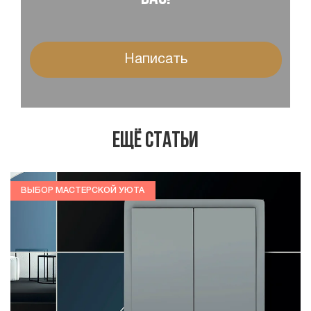
Написать
Ещё статьи
ВЫБОР МАСТЕРСКОЙ УЮТА