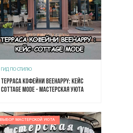
ГИД ПО СТИЛЮ
Терраса кофейни Beehappy: кейс
Cottage Mode - Мастерская Уюта
ВЫБОР МАСТЕРСКОЙ УЮТА