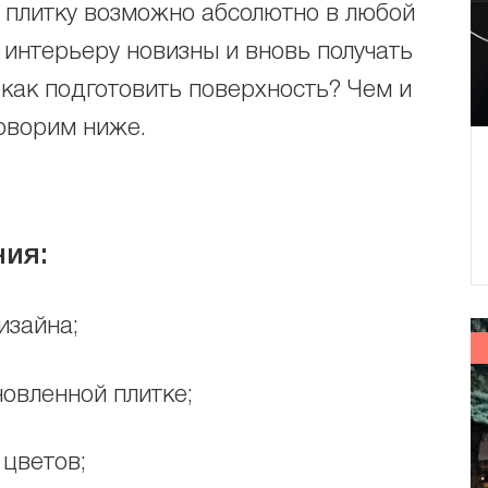
 плитку возможно абсолютно в любой
 интерьеру новизны и вновь получать
 как подготовить поверхность? Чем и
говорим ниже.
ия:
изайна;
новленной плитке;
цветов;