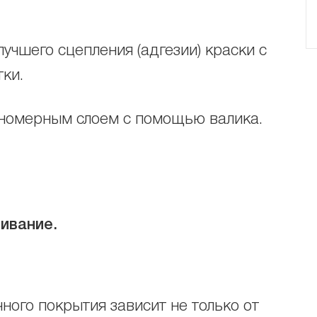
учшего сцепления (адгезии) краски с
ки.
вномерным слоем с помощью валика.
ивание.
ного покрытия зависит не только от