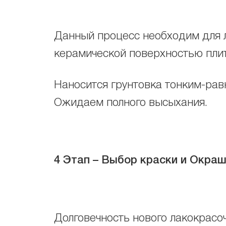
Данный процесс необходим для л
керамической поверхностью плит
Наносится грунтовка тонким-ра
Ожидаем полного высыхания.
4 Этап – Выбор краски и Окраш
Долговечность нового лакокрасоч