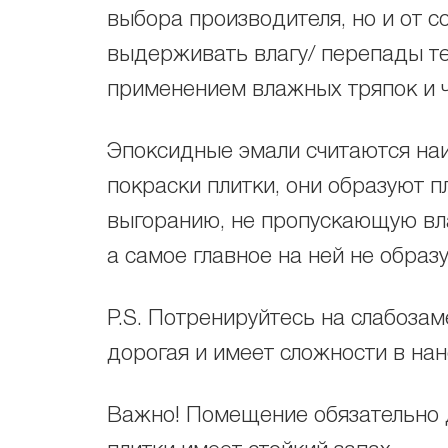
выбора производителя, но и от с
выдерживать влагу/ перепады те
применением влажных тряпок и ч
Эпоксидные эмали считаются на
покраски плитки, они образуют п
выгоранию, не пропускающую вла
а самое главное на ней не обра
P.S. Потренируйтесь на слабозам
дорогая и имеет сложности в нан
Важно! Помещение обязательно 