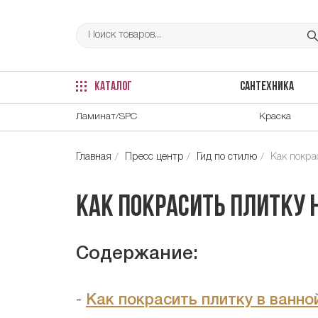
КАТАЛОГ
САНТЕХНИКА
Ламинат/SPC
Краска
Главная
Пресс центр
Гид по стилю
Как покра
Как покрасить плитку н
Содержание:
-
Как покрасить плитку в ванно