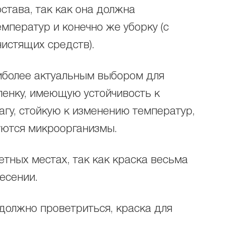
остава, так как она должна
мператур и конечно же уборку (с
истящих средств).
иболее актуальным выбором для
ленку, имеющую устойчивость к
гу, стойкую к изменению температур,
зуются микроорганизмы.
етных местах, так как краска весьма
есении.
должно проветриться, краска для