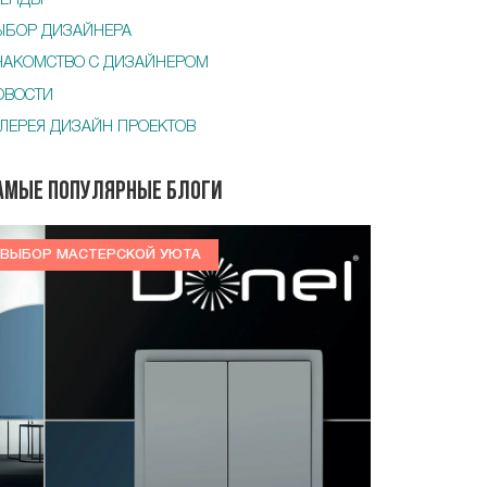
РЕНДЫ
ЫБОР ДИЗАЙНЕРА
НАКОМСТВО С ДИЗАЙНЕРОМ
ОВОСТИ
АЛЕРЕЯ ДИЗАЙН ПРОЕКТОВ
амые популярные блоги
ВЫБОР МАСТЕРСКОЙ УЮТА