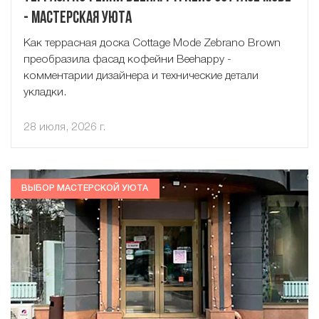
- Мастерская Уюта
Как террасная доска Cottage Mode Zebrano Brown
преобразила фасад кофейни Beehappy -
комментарии дизайнера и технические детали
укладки.
28 июля, 2026 г.
ВЫБОР МАСТЕРСКОЙ УЮТА