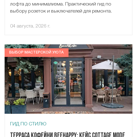
лофта до минимализма. Практический гид по
выбору розеток и выключателей для ремонта.
04 августа, 2026 г.
ВЫБОР МАСТЕРСКОЙ УЮТА
ГИД ПО СТИЛЮ
Терраса кофейни Beehappy: кейс Cottage Mode