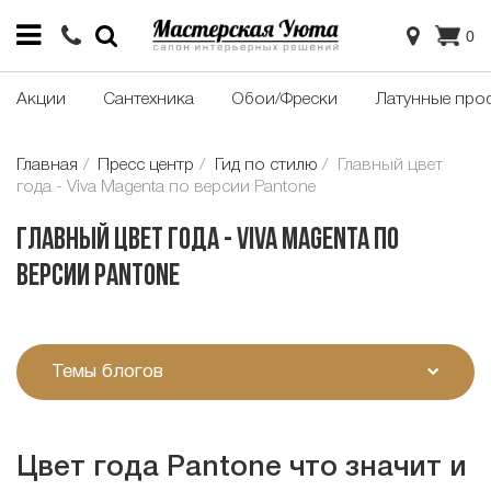
0
Акции
Сантехника
Обои/Фрески
Латунные про
Главная
Пресс центр
Гид по стилю
Главный цвет
года - Viva Magenta по версии Pantone
Главный цвет года - Viva Magenta по
версии Pantone
Темы блогов
Цвет года Pantone что значит и