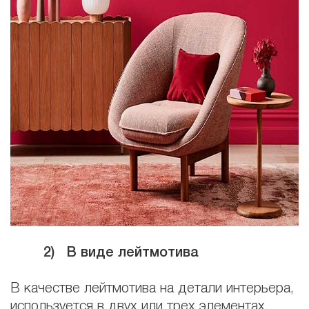
2)
В виде лейтмотива
В качестве лейтмотива на детали интерьера,
используется в двух или трех элементах.