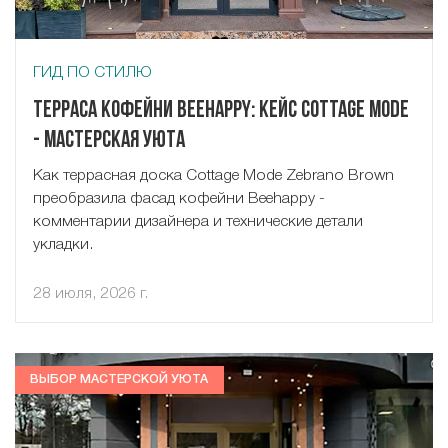
ГИД ПО СТИЛЮ
Терраса кофейни Beehappy: кейс Cottage Mode
- Мастерская Уюта
Как террасная доска Cottage Mode Zebrano Brown
преобразила фасад кофейни Beehappy -
комментарии дизайнера и технические детали
укладки.
28 июля, 2026 г.
ВЫБОР МАСТЕРСКОЙ УЮТА