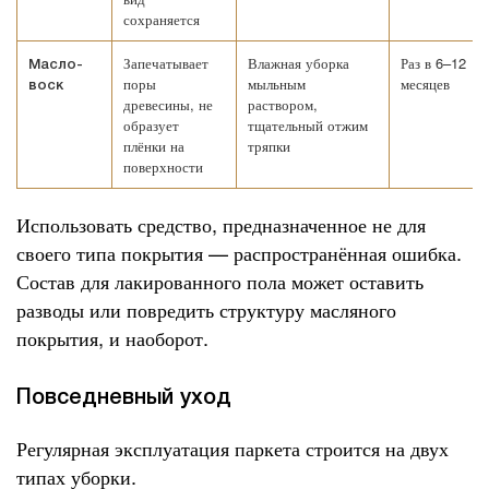
сохраняется
Запечатывает
Влажная уборка
Раз в 6–12
Масло-
поры
мыльным
месяцев
воск
древесины, не
раствором,
образует
тщательный отжим
плёнки на
тряпки
поверхности
Использовать средство, предназначенное не для
своего типа покрытия — распространённая ошибка.
Состав для лакированного пола может оставить
разводы или повредить структуру масляного
покрытия, и наоборот.
Повседневный уход
Регулярная эксплуатация паркета строится на двух
типах уборки.