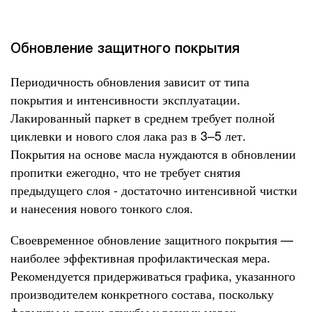
Обновление защитного покрытия
Периодичность обновления зависит от типа
покрытия и интенсивности эксплуатации.
Лакированный паркет в среднем требует полной
циклевки и нового слоя лака раз в 3–5 лет.
Покрытия на основе масла нуждаются в обновлении
пропитки ежегодно, что не требует снятия
предыдущего слоя - достаточно интенсивной чистки
и нанесения нового тонкого слоя.
Своевременное обновление защитного покрытия —
наиболее эффективная профилактическая мера.
Рекомендуется придерживаться графика, указанного
производителем конкретного состава, поскольку
формулы и сроки службы у разных марок