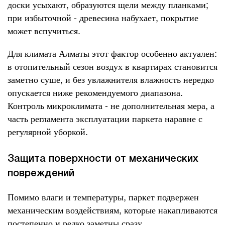
доски усыхают, образуются щели между планками;
при избыточной - древесина набухает, покрытие
может вспучиться.
Для климата Алматы этот фактор особенно актуален:
в отопительный сезон воздух в квартирах становится
заметно суше, и без увлажнителя влажность нередко
опускается ниже рекомендуемого диапазона.
Контроль микроклимата - не дополнительная мера, а
часть регламента эксплуатации паркета наравне с
регулярной уборкой.
Защита поверхности от механических
повреждений
Помимо влаги и температуры, паркет подвержен
механическим воздействиям, которые накапливаются
постепенно и редко заметны сразу.