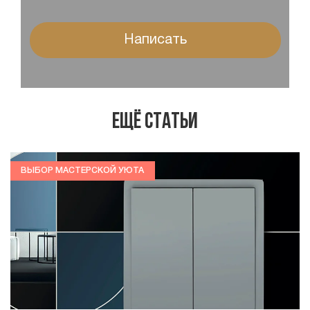
Написать
Ещё статьи
ВЫБОР МАСТЕРСКОЙ УЮТА