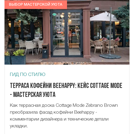
ВЫБОР МАСТЕРСКОЙ УЮТА
ГИД ПО СТИЛЮ
Терраса кофейни Beehappy: кейс Cottage Mode
- Мастерская Уюта
Как террасная доска Cottage Mode Zebrano Brown
преобразила фасад кофейни Beehappy -
комментарии дизайнера и технические детали
укладки.