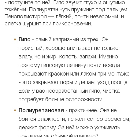
- постучите по ней. Гипс звучит глухо и ощутимо
тяжёлый. Полиуретан чуть пружинит под пальцем.
Пенополистирол — лёгкий, почти невесомый, и
слегка шуршит при прикосновении.
Гипс -
самый капризный из трёх. Он
пористый, хорошо впитывает не только
влагу, но и жир, копоть, запахи. Именно
поэтому гипсовую лепнину почти всегда
покрывают краской или лаком при монтаже
- это закрывает поры и делает уход проще.
Если у вас необработанный гипс, чистка
потребует больше осторожности.
Полиуретановая -
практичнее. Она не
боится влажности, не желтеет со временем,
держит форму. За ней можно ухаживать
почти как за обычной крашеной