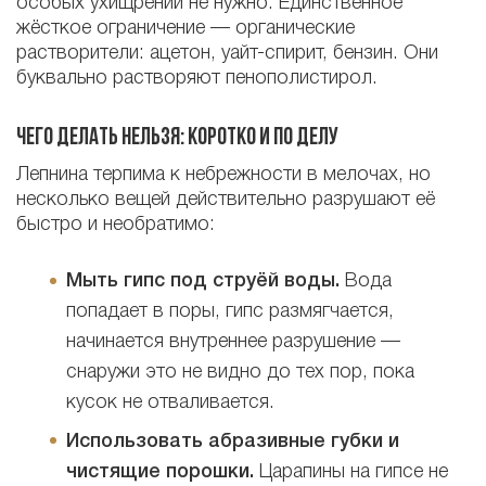
особых ухищрений не нужно. Единственное
жёсткое ограничение — органические
растворители: ацетон, уайт-спирит, бензин. Они
буквально растворяют пенополистирол.
Чего делать нельзя: коротко и по делу
Лепнина терпима к небрежности в мелочах, но
несколько вещей действительно разрушают её
быстро и необратимо:
Мыть гипс под струёй воды.
Вода
попадает в поры, гипс размягчается,
начинается внутреннее разрушение —
снаружи это не видно до тех пор, пока
кусок не отваливается.
Использовать абразивные губки и
чистящие порошки.
Царапины на гипсе не