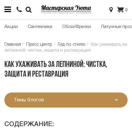
0
Акции
Сантехника
Обои/Фрески
Латунные про
Главная
Пресс центр
Гид по стилю
Как ухаживать за
лепниной: чистка, защита и реставрация
Как ухаживать за лепниной: чистка,
защита и реставрация
Темы блогов
СОДЕРЖАНИЕ: