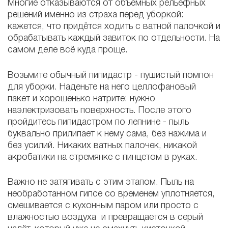
Многие отказываются от объёмных рельефных
решений именно из страха перед уборкой:
кажется, что придётся ходить с ватной палочкой и
обрабатывать каждый завиток по отдельности. На
самом деле всё куда проще.
Возьмите обычный пипидастр - пушистый помпон
для уборки. Наденьте на него целлофановый
пакет и хорошенько натрите: нужно
наэлектризовать поверхность. После этого
пройдитесь пипидастром по лепнине - пыль
буквально прилипает к нему сама, без нажима и
без усилий. Никаких ватных палочек, никакой
акробатики на стремянке с пинцетом в руках.
Важно не затягивать с этим этапом. Пыль на
необработанном гипсе со временем уплотняется,
смешивается с кухонным паром или просто с
влажностью воздуха и превращается в серый