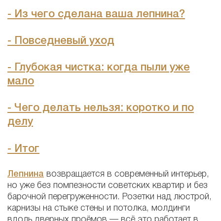
- Из чего сделана ваша лепнина?
- Повседневый уход
-
Глубокая чистка: когда пыли уже
мало
- Чего делать нельзя: коротко и по
делу
- Итог
Лепнина
возвращается в современный интерьер,
но уже без помпезности советских квартир и без
барочной перегруженности. Розетки над люстрой,
карнизы на стыке стены и потолка, молдинги
вдоль дверных проёмов — всё это работает в