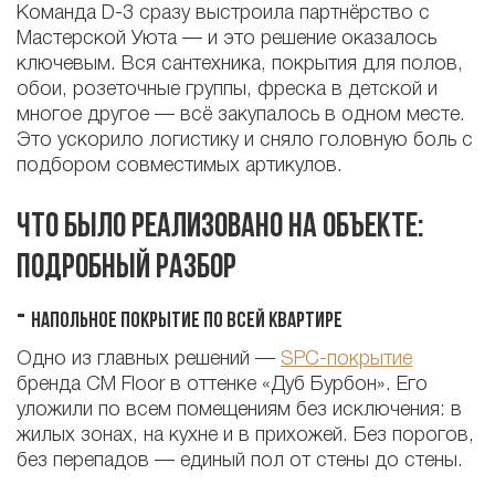
Команда D-3 сразу выстроила партнёрство с
Мастерской Уюта — и это решение оказалось
ключевым. Вся сантехника, покрытия для полов,
обои, розеточные группы, фреска в детской и
многое другое — всё закупалось в одном месте.
Это ускорило логистику и сняло головную боль с
подбором совместимых артикулов.
Что было реализовано на объекте:
подробный разбор
-
Напольное покрытие по всей квартире
Одно из главных решений —
SPC-покрытие
бренда CM Floor в оттенке «Дуб Бурбон». Его
уложили по всем помещениям без исключения: в
жилых зонах, на кухне и в прихожей. Без порогов,
без перепадов — единый пол от стены до стены.