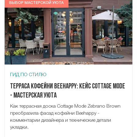
ВЫБОР МАСТЕРСКОЙ УЮТА
ГИД ПО СТИЛЮ
Терраса кофейни Beehappy: кейс Cottage Mode
- Мастерская Уюта
Как террасная доска Cottage Mode Zebrano Brown
преобразила фасад кофейни Beehappy -
комментарии дизайнера и технические детали
укладки.