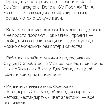
-
Брендовый ассортимент с гарантией. Jacob
Delafon, Hansgrohe, Donella, CM Floor, AMPM, A-
Fresco — все позиции сертифицированы и
поставляются с документами.
-
Компетентные менеджеры. Помогают подобрать,
а не просто продают. При наличии проекта —
пройдутся по спецификации и подскажут, где
можно сэкономить без потери качества.
-
Работа с дизайн-студиями и подрядчиками.
Студия D-3 работает с Мастерской Уюта системно
— от объекта к объекту. Для бригад и студий —
важный критерий надёжности.
-
Индивидуальный заказ. Фреска на
нестандартный размер, обои под конкретный
метраж, нестандартный цвет электрики — всё
реализуемо.