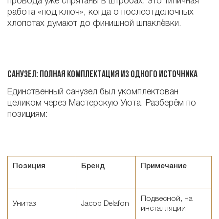
провода уже спрятаны в штробах: это типичная
работа «под ключ», когда о послеотделочных
хлопотах думают до финишной шпаклёвки.
Санузел: полная комплектация из одного источника
Единственный санузел был укомплектован
целиком через Мастерскую Уюта. Разберём по
позициям:
Позиция
Бренд
Примечание
Подвесной, на
Унитаз
Jacob Delafon
инсталляции