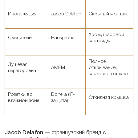
Инсталляция
Jacob Delafon
Скрытый монтаж
Хром, шаровой
Смесители
Hansgrohe
картридж
Полное
Душевая
AMPM
открывание,
перегородка
каркасное стекло
Розетки во
Donella (IP-
Откидная крышка
влажной зоне
защита)
Jacob Delafon —
французский бренд с