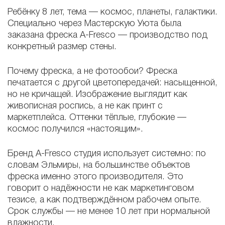
Ребёнку 8 лет, тема — космос, планеты, галактики.
Специально через Мастерскую Уюта была
заказана фреска A-Fresco — производство под
конкретный размер стены.
Почему фреска, а не фотообои? Фреска
печатается с другой цветопередачей: насыщенной,
но не кричащей. Изображение выглядит как
живописная роспись, а не как принт с
маркетплейса. Оттенки тёплые, глубокие —
космос получился «настоящим».
Бренд A-Fresco студия использует системно: по
словам Эльмиры, на большинстве объектов
фреска именно этого производителя. Это
говорит о надёжности не как маркетинговом
тезисе, а как подтверждённом рабочем опыте.
Срок службы — не менее 10 лет при нормальной
влажности.