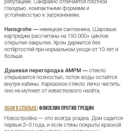
репутацией. Санфаянс отличается плотной
глазурью, компактными формами и
устойчивостью к загрязнениям.
Hansgrohe —
немецкая сантехника. Шаровые
картриджи рассчитаны на 150 000+ циклов
открытия-закрытия. Хром держится без
потёртостей при нормальном уходе от 10 лет и
больше.
Душевая перегородка AMPM —
стекло
открывается полностью, поток воды остаётся
внутри кабины. Каркасное стекло легко чистить,
оно не мутнеет от известкового налёта.
Обои в спальне
: флизелин против трещин
Новостройка — это всегда усадка. Дом садится
первые 2–3 года, и если стены покрыты краской