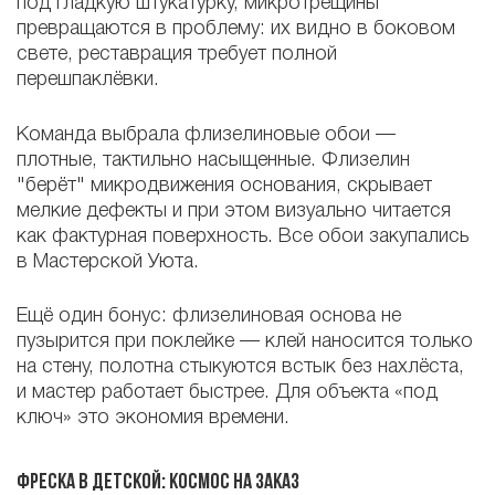
под гладкую штукатурку, микротрещины
превращаются в проблему: их видно в боковом
свете, реставрация требует полной
перешпаклёвки.
Команда выбрала флизелиновые обои —
плотные, тактильно насыщенные. Флизелин
"берёт" микродвижения основания, скрывает
мелкие дефекты и при этом визуально читается
как фактурная поверхность. Все обои закупались
в Мастерской Уюта.
Ещё один бонус: флизелиновая основа не
пузырится при поклейке — клей наносится только
на стену, полотна стыкуются встык без нахлёста,
и мастер работает быстрее. Для объекта «под
ключ» это экономия времени.
Фреска в детской: космос на заказ