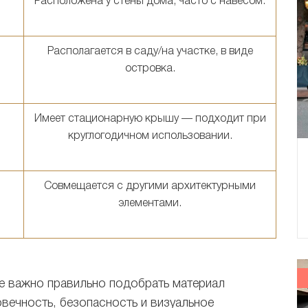
Расположена у стены дома, часто с навесом.
Располагается в саду/на участке, в виде
островка.
Имеет стационарную крышу — подходит при
круглогодичном использовании.
Совмещается с другими архитектурными
элементами.
е важно правильно подобрать материал
овечность, безопасность и визуальное