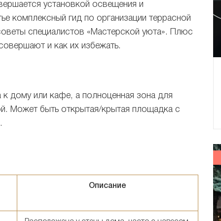
вершается установкой освещения и
тье комплексный гид по организации террасной
советы специалистов «Мастерской уюта». Плюс
совершают и как их избежать.
 к дому или кафе, а полноценная зона для
й. Может быть открытая/крытая площадка с
.
Описание