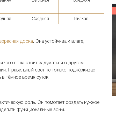
едняя
Высокая
Средняя
едняя
Средняя
Низкая
еррасная доска
. Она устойчива к влаге,
ивого пола стоит задуматься о другом
и. Правильный свет не только подчёркивает
 в тёмное время суток.
актическую роль. Он помогает создать нужное
выделить функциональные зоны.