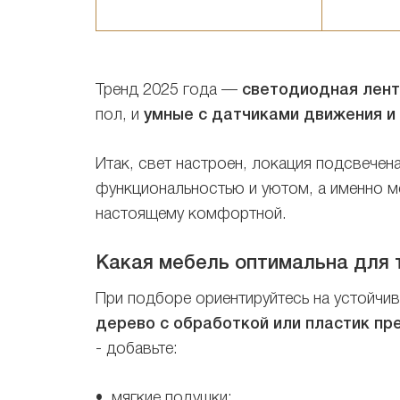
Тренд 2025 года —
светодиодная лент
пол, и
умные с датчиками движения и
Итак, свет настроен, локация подсвечен
функциональностью и уютом, а именно м
настоящему комфортной.
Какая мебель оптимальна для
При подборе ориентируйтесь на устойчи
дерево с обработкой или пластик пр
- добавьте:
• мягкие подушки;