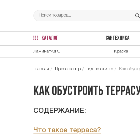
КАТАЛОГ
САНТЕХНИКА
Ламинат/SPC
Краска
Главная
Пресс центр
Гид по стилю
Как обуст
Как обустроить террасу
СОДЕРЖАНИЕ:
Что такое терраса?