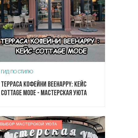
ГИД ПО СТИЛЮ
Терраса кофейни Beehappy: кейс
Cottage Mode - Мастерская Уюта
ВЫБОР МАСТЕРСКОЙ УЮТА