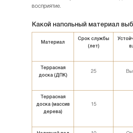
восприятие.
Какой напольный материал выб
Срок службы
Устой
Материал
(лет)
в
Террасная
25
Вы
доска (ДПК)
Террасная
доска (массив
15
дерева)