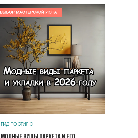
ВЫБОР МАСТЕРСКОЙ УЮТА
ГИД ПО СТИЛЮ
Модные виды паркета и его