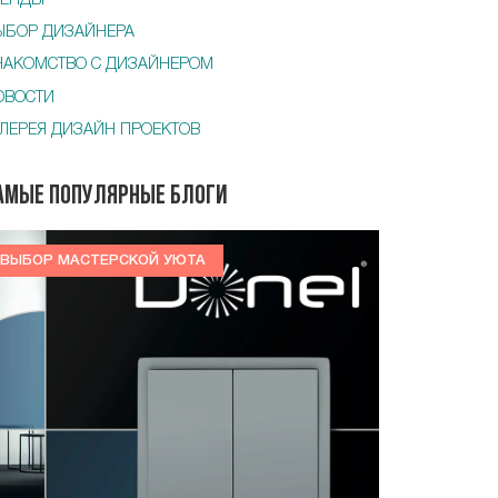
РЕНДЫ
ЫБОР ДИЗАЙНЕРА
НАКОМСТВО С ДИЗАЙНЕРОМ
ОВОСТИ
АЛЕРЕЯ ДИЗАЙН ПРОЕКТОВ
амые популярные блоги
ВЫБОР МАСТЕРСКОЙ УЮТА