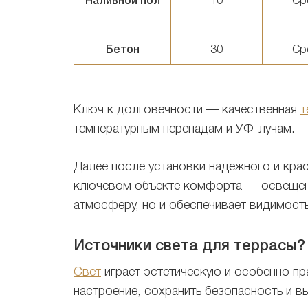
Наливной пол
10
Ср
Бетон
30
Ср
Ключ к долговечности — качественная
т
температурным перепадам и УФ-лучам.
Далее после установки надежного и крас
ключевом объекте комфорта — освещени
атмосферу, но и обеспечивает видимость
Источники света для террасы?
Свет
играет эстетическую и особенно пр
настроение, сохранить безопасность и 