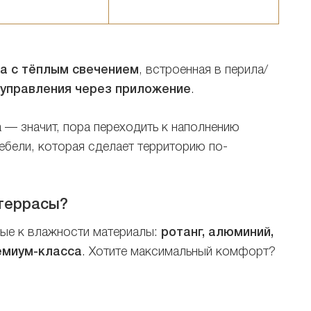
а с тёплым свечением
, встроенная в перила/
 управления через приложение
.
а — значит, пора переходить к наполнению
ебели, которая сделает территорию по-
 террасы?
вые к влажности материалы:
ротанг, алюминий,
емиум-класса
. Хотите максимальный комфорт?