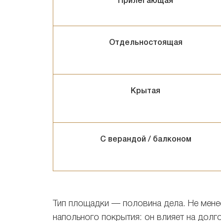
Прилегающая
Отдельностоящая
Крытая
С верандой / балконом
Тип площадки — половина дела. Не мене
напольного покрытия: он влияет на долг