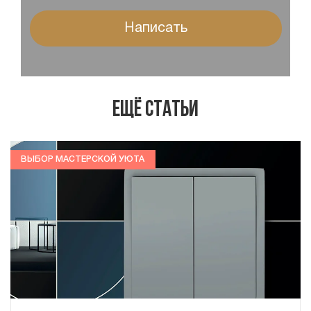
Написать
Ещё статьи
ВЫБОР МАСТЕРСКОЙ УЮТА