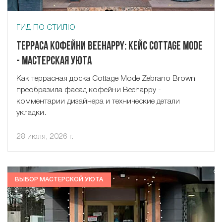
ГИД ПО СТИЛЮ
Терраса кофейни Beehappy: кейс Cottage Mode
- Мастерская Уюта
Как террасная доска Cottage Mode Zebrano Brown
преобразила фасад кофейни Beehappy -
комментарии дизайнера и технические детали
укладки.
28 июля, 2026 г.
ВЫБОР МАСТЕРСКОЙ УЮТА