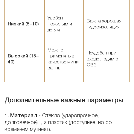
Удобен
Важна хорошая
Низкий (5–10)
пожилым и
гидроизоляция
детям
Можно
Неудобен при
Высокий (15–
применять в
входе людям с
40)
качестве мини-
ОВЗ
ванны
Дополнительные важные параметры
1. Материал -
Стекло (ударопрочное,
долговечное) , а пластик (доступнее, но со
временем мутнеет).