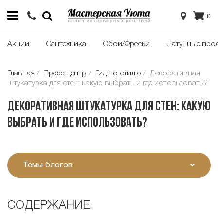
0
Акции
Сантехника
Обои/Фрески
Латунные про
Главная
Пресс центр
Гид по стилю
Декоративная
штукатурка для стен: какую выбрать и где использовать?
Декоративная штукатурка для стен: какую
выбрать и где использовать?
Темы блогов
СОДЕРЖАНИЕ: