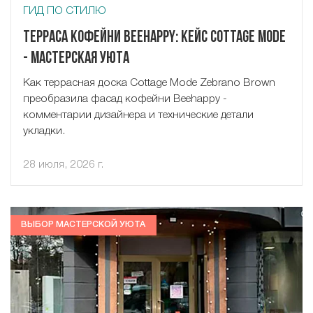
ГИД ПО СТИЛЮ
Терраса кофейни Beehappy: кейс Cottage Mode
- Мастерская Уюта
Как террасная доска Cottage Mode Zebrano Brown
преобразила фасад кофейни Beehappy -
комментарии дизайнера и технические детали
укладки.
28 июля, 2026 г.
ВЫБОР МАСТЕРСКОЙ УЮТА