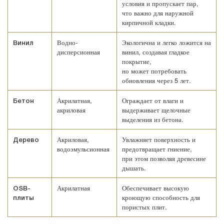
условия и пропускает пар,
что важно для наружной
кирпичной кладки.
Водно-
Экологична и легко ложится на
Винил
дисперсионная
винил, создавая гладкое
покрытие,
но может потребовать
обновления через 5 лет.
Акрилатная,
Ограждает от влаги и
Бетон
акриловая
выдерживает щелочные
выделения из бетона.
Акриловая,
Увлажняет поверхность и
Дерево
водоэмульсионная
предотвращает гниение,
при этом позволяя древесине
дышать.
Акрилатная
Обеспечивает высокую
OSB-
кроющую способность для
плиты
пористых плит.