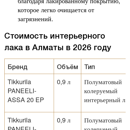
благодаря лакированному покрытию,
которое легко очищается от
загрязнений.
Стоимость интерьерного
лака в Алматы в 2026 году
Бренд
Объём
Тип
Tikkurila
0,9 л
Полуматовый
PANEELI-
колеруемый
ASSA 20 EP
интерьерный ла
Tikkurila
0,9 л
Полуматовый
PANEELI-
колеруемый