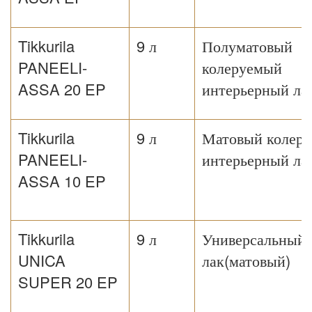
Tikkurila
9 л
Полуматовый
PANEELI-
колеруемый
ASSA 20 EP
интерьерный ла
Tikkurila
9 л
Матовый колер
PANEELI-
интерьерный ла
ASSA 10 EP
Tikkurila
9 л
Универсальный
UNICA
лак(матовый)
SUPER 20 EP