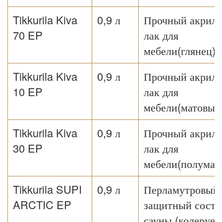
Tikkurila Kiva
0,9 л
Прочный акрил
70 EP
лак для
мебели(глянец)
Tikkurila Kiva
0,9 л
Прочный акрил
10 EP
лак для
мебели(матовый
Tikkurila Kiva
0,9 л
Прочный акрил
30 EP
лак для
мебели(полумат
Tikkurila SUPI
0,9 л
Перламутровый
ARCTIC EP
защитный соста
сауны (колеруе