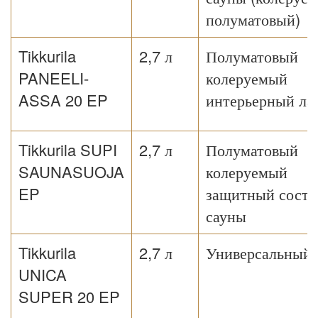
полуматовый)
Tikkurila
2,7 л
Полуматовый
PANEELI-
колеруемый
ASSA 20 EP
интерьерный ла
Tikkurila SUPI
2,7 л
Полуматовый
SAUNASUOJA
колеруемый
EP
защитный соста
сауны
Tikkurila
2,7 л
Универсальный 
UNICA
SUPER 20 EP