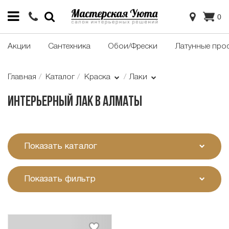
0
Акции
Сантехника
Обои/Фрески
Латунные про
Главная
Каталог
Краска
Лаки
Интерьерный лак в Алматы
Показать каталог
Показать фильтр