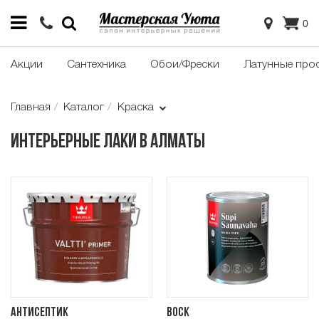
0
Акции
Сантехника
Обои/Фрески
Латунные про
Главная
Каталог
Краска
Интерьерные лаки в Алматы
Антисептик
Воск