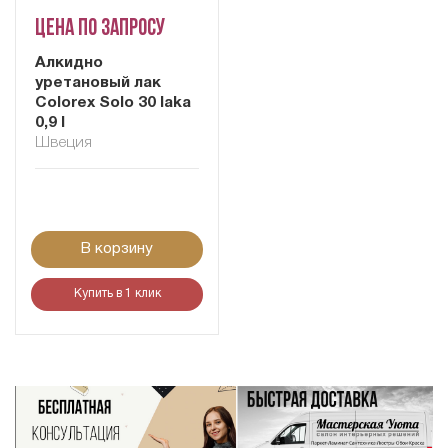
Цена по запросу
Алкидно
уретановый лак
Colorex Solo 30 laka
0,9 l
Швеция
В корзину
Купить в 1 клик