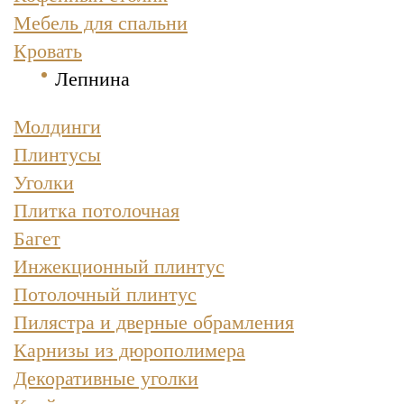
Мебель для спальни
Кровать
Лепнина
Молдинги
Плинтусы
Уголки
Плитка потолочная
Багет
Инжекционный плинтус
Потолочный плинтус
Пилястра и дверные обрамления
Карнизы из дюрополимера
Декоративные уголки